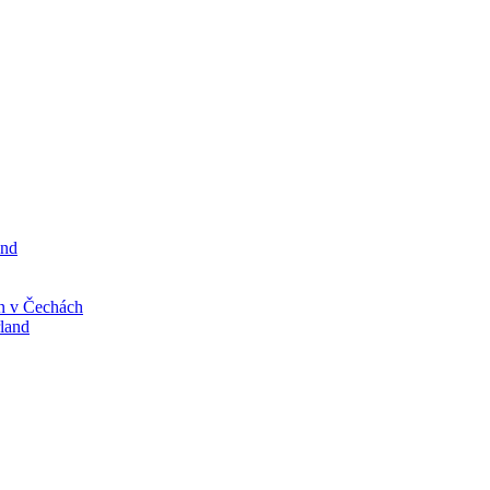
and
n v Čechách
rland