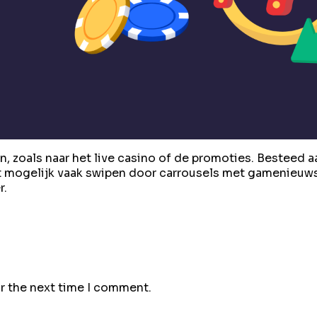
 zoals naar het live casino of de promoties. Besteed a
t mogelijk vaak swipen door carrousels met gamenieuws.
r.
or the next time I comment.