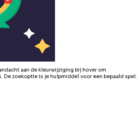
andacht aan de kleurwijziging bij hover om
 De zoekoptie is je hulpmiddel voor een bepaald spel.