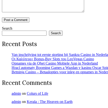
Search
Search
Recent Posts
Van inschrijving tot eerste storting bij Sankra Casino in Nederl
Οι Καλύτερες Bonus-Buy Slots του LeoVegas Casino
Opnames via de Qbet Casino Mobiele App in Nederland
Hrací automaty Booming Games a Wazdan v kasinu Oscar Spi
Betninja Casino – Betaalopties voor inleg en opnames in Nede
Recent Comments
admin
on
Colurs of Life
admin
on
Kerala : The Heaven on Earth