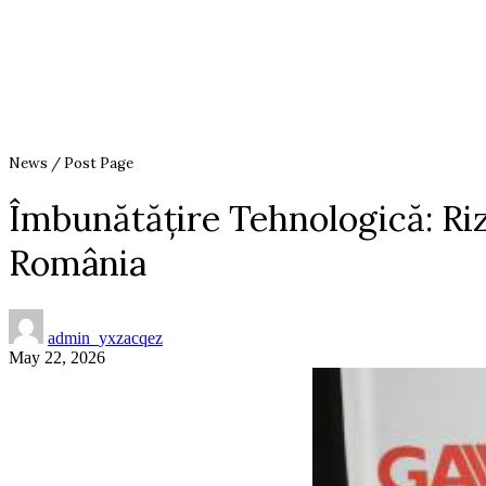
News / Post Page
Îmbunătățire Tehnologică: Ri
România
admin_yxzacqez
May 22, 2026