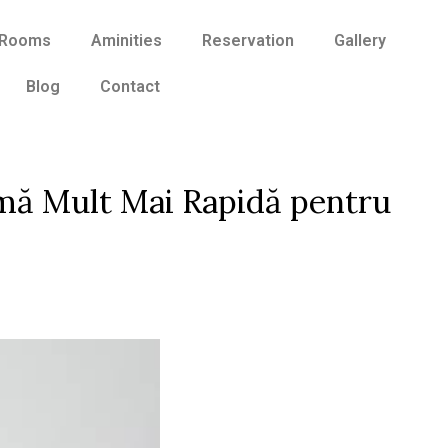
Rooms
Aminities
Reservation
Gallery
Blog
Contact
rmă Mult Mai Rapidă pentru