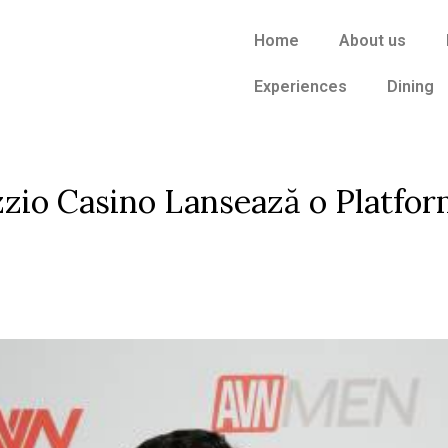
Home
About us
Experiences
Dining
zzio Casino Lansează o Platfo