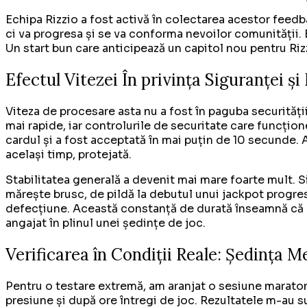
Echipa Rizzio a fost activă în colectarea acestor feedb
ci va progresa și se va conforma nevoilor comunității. 
Un start bun care anticipează un capitol nou pentru Riz
Efectul Vitezei În privința Siguranței și 
Viteza de procesare asta nu a fost în paguba securități
mai rapide, iar controlurile de securitate care funcțion
cardul și a fost acceptată în mai puțin de 10 secunde. 
același timp, protejată.
Stabilitatea generală a devenit mai mare foarte mult. S
mărește brusc, de pildă la debutul unui jackpot progre
defecțiune. Această constanță de durată înseamnă că nu 
angajat în plinul unei ședințe de joc.
Verificarea în Condiții Reale: Ședința 
Pentru o testare extremă, am aranjat o sesiune maraton 
presiune și după ore întregi de joc. Rezultatele m-au s