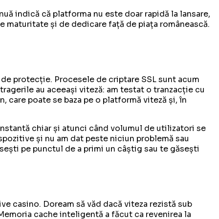
uă indică că platforma nu este doar rapidă la lansare,
de maturitate și de dedicare față de piața românească.
ul de protecție. Procesele de criptare SSL sunt acum
tragerile au aceeași viteză: am testat o tranzacție cu
, care poate se baza pe o platformă viteză și, în
stantă chiar și atunci când volumul de utilizatori se
spozitive și nu am dat peste niciun problemă sau
sești pe punctul de a primi un câștig sau te găsești
live casino. Doream să văd dacă viteza rezistă sub
 Memoria cache inteligentă a făcut ca revenirea la