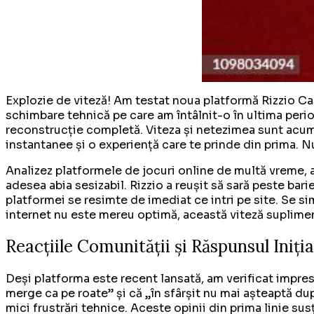
Explozie de viteză! Am testat noua platformă Rizzio Ca
schimbare tehnică pe care am întâlnit-o în ultima per
reconstrucție completă. Viteza și netezimea sunt acum b
instantanee și o experiență care te prinde din prima. N
Analizez platformele de jocuri online de multă vreme, 
adesea abia sesizabil. Rizzio a reușit să sară peste bari
platformei se resimte de imediat ce intri pe site. Se s
internet nu este mereu optimă, această viteză suplimen
Reacțiile Comunității și Răspunsul Iniția
Deși platforma este recent lansată, am verificat impres
merge ca pe roate” și că „în sfârșit nu mai așteaptă du
mici frustrări tehnice. Aceste opinii din prima linie sus