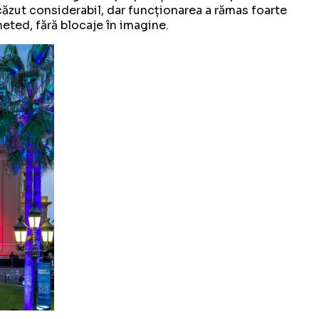
căzut considerabil, dar funcționarea a rămas foarte
eted, fără blocaje în imagine.