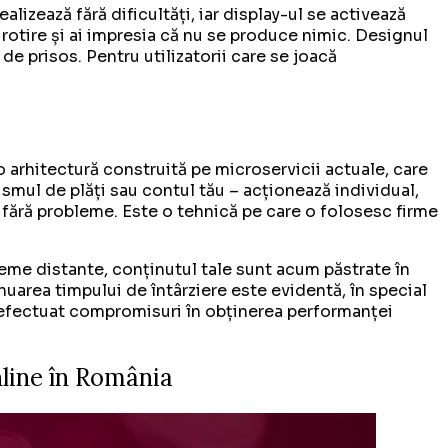
lizează fără dificultăți, iar display-ul se activează
rotire și ai impresia că nu se produce nimic. Designul
de prisos. Pentru utilizatorii care se joacă
 arhitectură construită pe microservicii actuale, care
ismul de plăți sau contul tău – acționează individual,
 fără probleme. Este o tehnică pe care o folosesc firme
teme distante, conținutul tale sunt acum păstrate în
nuarea timpului de întârziere este evidentă, în special
a efectuat compromisuri în obținerea performanței
nline în România