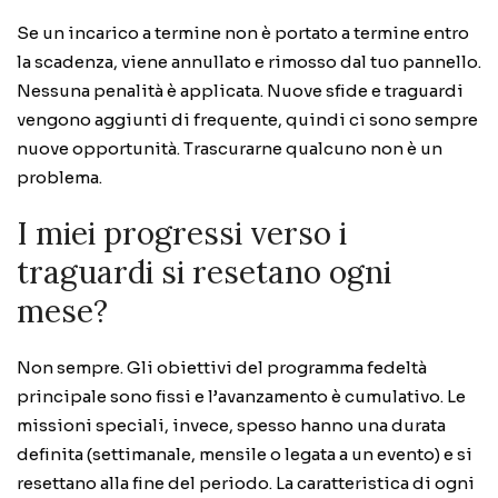
Se un incarico a termine non è portato a termine entro
la scadenza, viene annullato e rimosso dal tuo pannello.
Nessuna penalità è applicata. Nuove sfide e traguardi
vengono aggiunti di frequente, quindi ci sono sempre
nuove opportunità. Trascurarne qualcuno non è un
problema.
I miei progressi verso i
traguardi si resetano ogni
mese?
Non sempre. Gli obiettivi del programma fedeltà
principale sono fissi e l’avanzamento è cumulativo. Le
missioni speciali, invece, spesso hanno una durata
definita (settimanale, mensile o legata a un evento) e si
resettano alla fine del periodo. La caratteristica di ogni