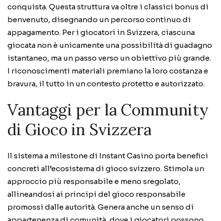
conquista. Questa struttura va oltre i classici bonus di
benvenuto, disegnando un percorso continuo di
appagamento. Per i giocatori in Svizzera, ciascuna
giocata non è unicamente una possibilità di guadagno
istantaneo, ma un passo verso un obiettivo più grande.
I riconoscimenti materiali premiano la loro costanza e
bravura, il tutto in un contesto protetto e autorizzato.
Vantaggi per la Community
di Gioco in Svizzera
Il sistema a milestone di Instant Casino porta benefici
concreti all’ecosistema di gioco svizzero. Stimola un
approccio più responsabile e meno sregolato,
allineandosi ai principi del gioco responsabile
promossi dalle autorità. Genera anche un senso di
appartenenza di comunità, dove i giocatori possono