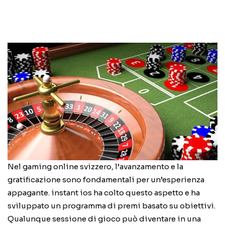
Nel gaming online svizzero, l’avanzamento e la
gratificazione sono fondamentali per un’esperienza
appagante.
instant ios
ha colto questo aspetto e ha
sviluppato un programma di premi basato su obiettivi.
Qualunque sessione di gioco può diventare in una