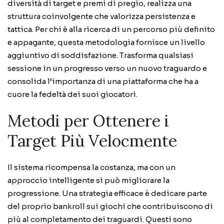
diversità di target e premi di pregio, realizza una
struttura coinvolgente che valorizza persistenza e
tattica. Per chi è alla ricerca di un percorso più definito
e appagante, questa metodologia fornisce un livello
aggiuntivo di soddisfazione. Trasforma qualsiasi
sessione in un progresso verso un nuovo traguardo e
consolida l’importanza di una piattaforma che ha a
cuore la fedeltà dei suoi giocatori.
Metodi per Ottenere i
Target Più Velocmente
Il sistema ricompensa la costanza, ma con un
approccio intelligente si può migliorare la
progressione. Una strategia efficace è dedicare parte
del proprio bankroll sui giochi che contribuiscono di
più al completamento dei traguardi. Questi sono