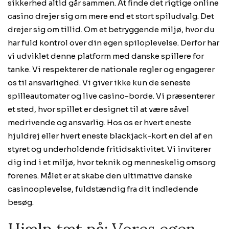
sikkerhed altid går sammen. At finde det rigtige online
casino drejer sig om mere end et stort spiludvalg. Det
drejer sig om tillid. Om et betryggende miljø, hvor du
har fuld kontrol over din egen spiloplevelse. Derfor har
vi udviklet denne platform med danske spillere for
tanke. Vi respekterer de nationale regler og engagerer
os til ansvarlighed. Vi giver ikke kun de seneste
spilleautomater og live casino-borde. Vi præsenterer
et sted, hvor spillet er designet til at være såvel
medrivende og ansvarlig. Hos os er hvert eneste
hjuldrej eller hvert eneste blackjack-kort en del af en
styret og underholdende fritidsaktivitet. Vi inviterer
dig ind i et miljø, hvor teknik og menneskelig omsorg
forenes. Målet er at skabe den ultimative danske
casinooplevelse, fuldstændig fra dit indledende
besøg.