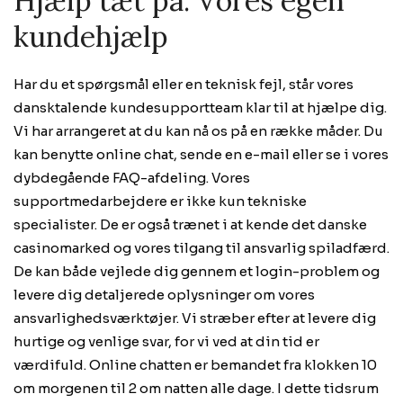
Hjælp tæt på: Vores egen
kundehjælp
Har du et spørgsmål eller en teknisk fejl, står vores
dansktalende kundesupportteam klar til at hjælpe dig.
Vi har arrangeret at du kan nå os på en række måder. Du
kan benytte online chat, sende en e-mail eller se i vores
dybdegående FAQ-afdeling. Vores
supportmedarbejdere er ikke kun tekniske
specialister. De er også trænet i at kende det danske
casinomarked og vores tilgang til ansvarlig spiladfærd.
De kan både vejlede dig gennem et login-problem og
levere dig detaljerede oplysninger om vores
ansvarlighedsværktøjer. Vi stræber efter at levere dig
hurtige og venlige svar, for vi ved at din tid er
værdifuld. Online chatten er bemandet fra klokken 10
om morgenen til 2 om natten alle dage. I dette tidsrum