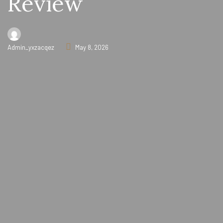
Review
Admin_yxzacqez
May 8, 2026