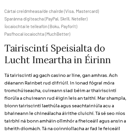
Cártaí creidmheasa/de chairde (Visa, Mastercard)
Sparánna digiteacha (PayPal, Skrill, Neteller)
Íocaíochtaí le teileafón (Boku, Payforit)
Pasfhocal íocaíochta (MuchBetter)
Tairiscintí Speisialta do
Lucht Imeartha in Éirinn
Tá tairiscintí ag gach casino ar líne, gan amhras. Ach
déanann Rainbet rud difriúil. In ionad fógraí móra
tromchúiseacha, cuireann siad béim ar thairiscintí
fíorúla a chuireann rud éigin leis an taithí. Mar shampla,
bíonn tairiscintí laethúla agus seachtainiúla acu a
bhaineann le chineálacha áirithe cluichí. Tá sé seo níos
tairbhí ná bonn amháin ollmhór a fheiceáil agus ansin a
bheith díomách. Tá na coinníollacha ar fad le feiceáil