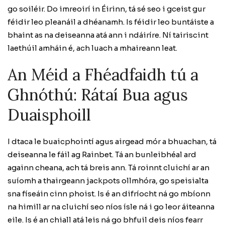
go soiléir. Do imreoirí in Éirinn, tá sé seo i gceist gur
féidir leo pleanáil a dhéanamh. Is féidir leo buntáiste a
bhaint as na deiseanna atá ann i ndáiríre. Ní tairiscint
laethúil amháin é, ach luach a mhaireann leat.
An Méid a Fhéadfaidh tú a
Ghnóthú: Rátaí Bua agus
Duaisphoill
I dtaca le buaicphointí agus airgead mór a bhuachan, tá
deiseanna le fáil ag Rainbet. Tá an bunleibhéal ard
againn cheana, ach tá breis ann. Tá roinnt cluichí ar an
suíomh a thairgeann jackpots ollmhóra, go speisialta
sna físeáin cinn phoist. Is é an difríocht ná go mbíonn
na himill ar na cluichí seo níos ísle ná i go leor áiteanna
eile. Is é an chiall atá leis ná go bhfuil deis níos fearr