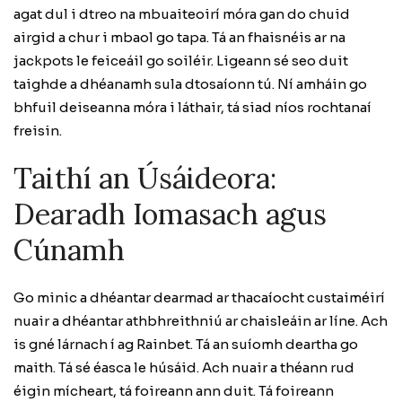
agat dul i dtreo na mbuaiteoirí móra gan do chuid
airgid a chur i mbaol go tapa. Tá an fhaisnéis ar na
jackpots le feiceáil go soiléir. Ligeann sé seo duit
taighde a dhéanamh sula dtosaíonn tú. Ní amháin go
bhfuil deiseanna móra i láthair, tá siad níos rochtanaí
freisin.
Taithí an Úsáideora:
Dearadh Iomasach agus
Cúnamh
Go minic a dhéantar dearmad ar thacaíocht custaiméirí
nuair a dhéantar athbhreithniú ar chaisleáin ar líne. Ach
is gné lárnach í ag Rainbet. Tá an suíomh deartha go
maith. Tá sé éasca le húsáid. Ach nuair a théann rud
éigin mícheart, tá foireann ann duit. Tá foireann