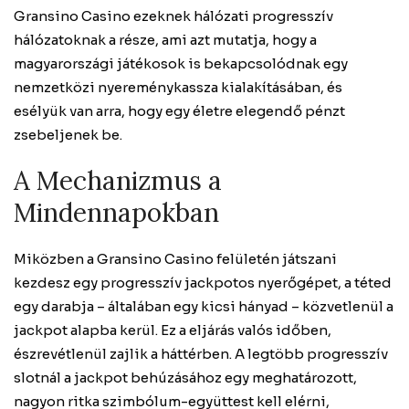
Gransino Casino ezeknek hálózati progresszív
hálózatoknak a része, ami azt mutatja, hogy a
magyarországi játékosok is bekapcsolódnak egy
nemzetközi nyereménykassza kialakításában, és
esélyük van arra, hogy egy életre elegendő pénzt
zsebeljenek be.
A Mechanizmus a
Mindennapokban
Miközben a Gransino Casino felületén játszani
kezdesz egy progresszív jackpotos nyerőgépet, a téted
egy darabja – általában egy kicsi hányad – közvetlenül a
jackpot alapba kerül. Ez a eljárás valós időben,
észrevétlenül zajlik a háttérben. A legtöbb progresszív
slotnál a jackpot behúzásához egy meghatározott,
nagyon ritka szimbólum-együttest kell elérni,