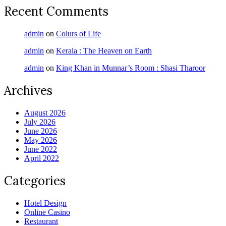
Recent Comments
admin
on
Colurs of Life
admin
on
Kerala : The Heaven on Earth
admin
on
King Khan in Munnar’s Room : Shasi Tharoor
Archives
August 2026
July 2026
June 2026
May 2026
June 2022
April 2022
Categories
Hotel Design
Online Casino
Restaurant