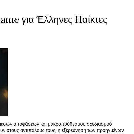
Game για Έλληνες Παίκτες
Experiences
Dining
Blog
Contact
 άμεσων αποφάσεων και μακροπρόθεσμου σχεδιασμού
σουν στους αντιπάλους τους, η εξερεύνηση των προηγμένων