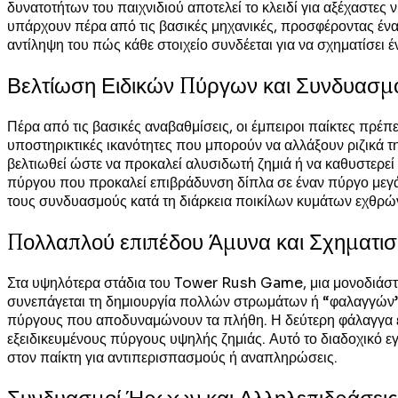
δυνατοτήτων του παιχνιδιού αποτελεί το κλειδί για αξέχαστες
υπάρχουν πέρα από τις βασικές μηχανικές, προσφέροντας έναν
αντίληψη του πώς κάθε στοιχείο συνδέεται για να σχηματίσει 
Βελτίωση Ειδικών Πύργων και Συνδυασμ
Πέρα από τις βασικές αναβαθμίσεις, οι έμπειροι παίκτες πρέ
υποστηρικτικές ικανότητες που μπορούν να αλλάξουν ριζικά τη
βελτιωθεί ώστε να προκαλεί αλυσιδωτή ζημιά ή να καθυστερεί
πύργου που προκαλεί επιβράδυνση δίπλα σε έναν πύργο μεγά
τους συνδυασμούς κατά τη διάρκεια ποικίλων κυμάτων εχθρών 
Πολλαπλού επιπέδου Άμυνα και Σχηματ
Στα υψηλότερα στάδια του Tower Rush Game, μια μονοδιάστατ
συνεπάγεται τη δημιουργία πολλών στρωμάτων ή “φαλαγγών” 
πύργους που αποδυναμώνουν τα πλήθη. Η δεύτερη φάλαγγα εν
εξειδικευμένους πύργους υψηλής ζημιάς. Αυτό το διαδοχικό εγγ
στον παίκτη για αντιπερισπασμούς ή αναπληρώσεις.