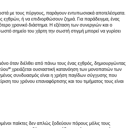
ωστά με τους πύργους, παράγουν εντυπωσιακά αποτελέσματα.
 εχθρών, ή να επιδιορθώσουν ζημιά. Για παράδειγμα, ένας
ότερο χρονικό διάστημα. Η εξέταση των συνεργιών και ο
ωστό σημείο του χάρτη την σωστή στιγμή μπορεί να γυρίσει
μόνο όταν διέλθει από πάνω τους ένας εχθρός, δημιουργώντας
τύου” χρειάζεται ουσιαστική κατανόηση των μονοπατιών των
ιγμένος συνδυασμός είναι η χρήση παγίδων σύγχυσης που
ιση του χρόνου επαναφόρτισης και του τιμήματος τους είναι
υμένοι παίκτες δεν απλώς ξοδεύουν πόρους μόλις τους