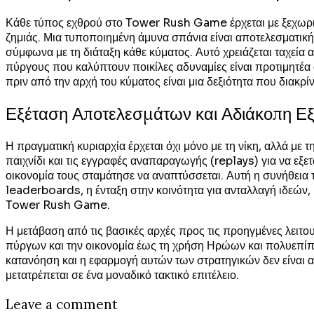
Κάθε τύπος εχθρού στο Tower Rush Game έρχεται με ξεχωριστ
ζημιάς. Μια τυποποιημένη άμυνα σπάνια είναι αποτελεσματικ
σύμφωνα με τη διάταξη κάθε κύματος. Αυτό χρειάζεται ταχεία
πύργους που καλύπτουν ποικίλες αδυναμίες είναι προτιμητέα 
πριν από την αρχή του κύματος είναι μια δεξιότητα που διακρί
Εξέταση Αποτελεσμάτων και Αδιάκοπη Εξ
Η πραγματική κυριαρχία έρχεται όχι μόνο με τη νίκη, αλλά με τη
παιχνίδι και τις εγγραφές αναπαραγωγής (replays) για να εξε
οικονομία τους σταμάτησε να αναπτύσσεται. Αυτή η συνήθεια
leaderboards, η ένταξη στην κοινότητα για ανταλλαγή ιδεών,
Tower Rush Game.
Η μετάβαση από τις βασικές αρχές προς τις προηγμένες λειτ
πύργων και την οικονομία έως τη χρήση Ηρώων και πολυεπίπεδ
κατανόηση και η εφαρμογή αυτών των στρατηγικών δεν είναι απ
μετατρέπεται σε ένα μοναδικό τακτικό επιτέλειο.
Leave a comment