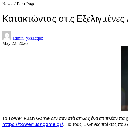
News / Post Page
Κατακτώντας στις Εξελιγμένες
Home
About us
admin_yxzacqez
May 22, 2026
Το Tower Rush Game δεν συνιστά απλώς ένα επιπλέον παιχ
https://towerrushgame.gr/
. Για τους Έλληνες παίκτες πο