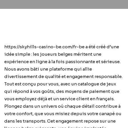
https://skyhills-casino-be.com/fr-be
a été créé d’une
idée simple : les joueurs belges méritent une
expérience en ligne à la fois passionnante et sérieuse.
Nous avons bâti une plateforme qui allie
divertissement de qualité et engagement responsable.
Tout est conçu pour vous, avec un catalogue de jeux
qui répond à vos goûts, des moyens de paiement que
vous employez déjà et un service client en français.
Plongez dans un univers où chaque détail contribue à
votre confort, que vous misiez depuis votre canapé ou
dans les transports. Cet engagement repose sur une