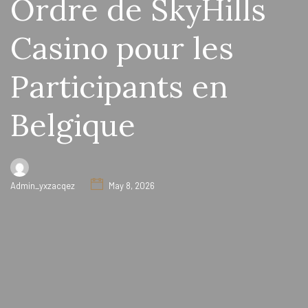
Ordre de SkyHills
Casino pour les
Participants en
Belgique
Admin_yxzacqez
May 8, 2026