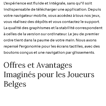
L’expérience est fluide et intégrale, sans qu’il soit
indispensable de télécharger une application. Depuis
votre navigateur mobile, vous accédez à tous nos jeux,
vous réalisez des dépôts et vous contactez le support.
La qualité des graphismes et la stabilité correspondent
à celles de la version sur ordinateur. Le jeu de premier
ordre tient dans la paume de votre main. Nous avons
repensé l’ergonomie pour les écrans tactiles, avec des
boutons conçus et une navigation par glissements.
Offres et Avantages
Imaginés pour les Joueurs
Belges
Votre aventure chez SkyHills Casino débute par un
bonus de bienvenue conçu à donner un bon départ à