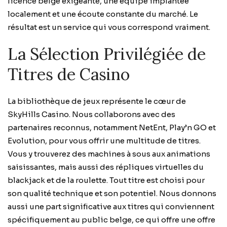
licence belge exigeante, une équipe implantée
localement et une écoute constante du marché. Le
résultat est un service qui vous correspond vraiment.
La Sélection Privilégiée de
Titres de Casino
La bibliothèque de jeux représente le cœur de
SkyHills Casino. Nous collaborons avec des
partenaires reconnus, notamment NetEnt, Play’n GO et
Evolution, pour vous offrir une multitude de titres.
Vous y trouverez des machines à sous aux animations
saisissantes, mais aussi des répliques virtuelles du
blackjack et de la roulette. Tout titre est choisi pour
son qualité technique et son potentiel. Nous donnons
aussi une part significative aux titres qui conviennent
spécifiquement au public belge, ce qui offre une offre