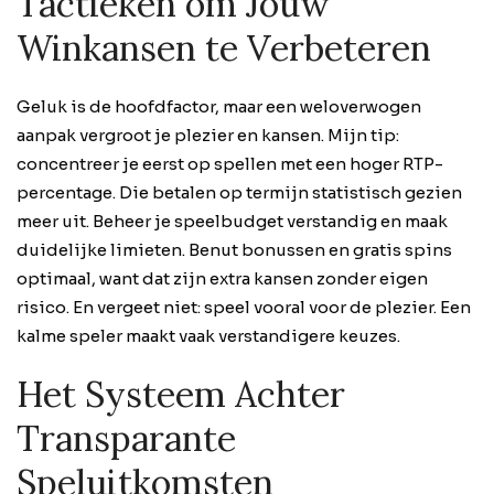
Tactieken om Jouw
Winkansen te Verbeteren
Geluk is de hoofdfactor, maar een weloverwogen
aanpak vergroot je plezier en kansen. Mijn tip:
concentreer je eerst op spellen met een hoger RTP-
percentage. Die betalen op termijn statistisch gezien
meer uit. Beheer je speelbudget verstandig en maak
duidelijke limieten. Benut bonussen en gratis spins
optimaal, want dat zijn extra kansen zonder eigen
risico. En vergeet niet: speel vooral voor de plezier. Een
kalme speler maakt vaak verstandigere keuzes.
Het Systeem Achter
Transparante
Speluitkomsten