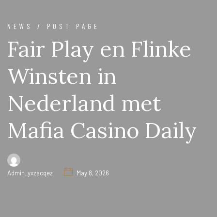
NEWS / POST PAGE
Fair Play en Flinke
Winsten in
Nederland met
Mafia Casino Daily
Admin_yxzacqez
May 8, 2026