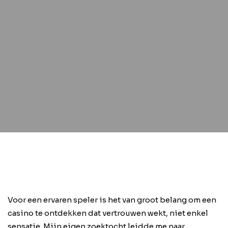
Voor een ervaren speler is het van groot belang om een
casino te ontdekken dat vertrouwen wekt, niet enkel
sensatie. Mijn eigen zoektocht leidde me naar