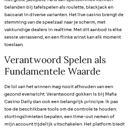
belanden bij tafelspelen als roulette, blackjack en
baccarat in diverse varianten. Het live casino brengt de
stemming van de speelzaal naar je scherm, met
vakkundige dealers in realtime. Met dit aanbod is elke
sessie verrassend, en een flinke winst kan elk moment
toeslaan.
Verantwoord Spelen als
Fundamentele Waarde
De lol van het winnen mag nooit afhouden van een
gezond evenwicht. Verantwoord gokken is bij Mafia
Casino Daily dan ook een belangrijk principe. Ik pas
toe de beschikbare tools om de controle te houden:
stortingslimieten bepalen, een time-out nemen of
mijn account tijdelijk uitschakelen. Het platform biedt