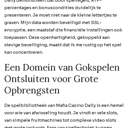
Daily demonstreert dat door spelregels, RTP-
percentages en bonuscondities duidelijk te
presenteren. Je moet niet naar de kleine lettertjes te
graven. Mijn data worden beveiligd met SSL-
encryptie, een maatstaf die financiële instellingen ook
toepassen. Deze openhartigheid, gekoppeld aan
stevige beveiliging, maakt dat ik me rustig op het spel
kan concentreren.
Een Domein van Gokspelen
Ontsluiten voor Grote
Opbrengsten
De spelbibliotheek van Mafia Casino Daily is een hemel
voor wie van afwisseling houdt. Je vindt er vele slots,
van simpele fruitmachines tot complexe video slots
met grote jackpots. Fans van speltechniek kunnen