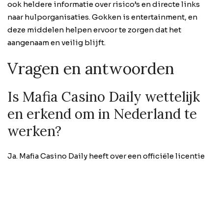
ook heldere informatie over risico’s en directe links
naar hulporganisaties. Gokken is entertainment, en
deze middelen helpen ervoor te zorgen dat het
aangenaam en veilig blijft.
Vragen en antwoorden
Is Mafia Casino Daily wettelijk
en erkend om in Nederland te
werken?
Ja. Mafia Casino Daily heeft over een officiële licentie
van de Kansspelautoriteit. Het platform voldoet
daarmee aan de zware Nederlandse wetten voor eerlijk
spel, consumentenbescherming en bewust gokken. Je
kunt hier dus rechtmatig en beschermd spelen.