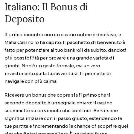
Italiano: Il Bonus di
Deposito
Il primo incontro con un casino online è decisivo, e
Mafia Casino lo ha capito. Il pacchetto di benvenuto è
fatto per potenziare al tuo bankroll da subito, dandoti
più possibilità per provare una grande varietà di
giochi. Non è un gesto formale, ma un vero
investimento sulla tua avventura. Ti permette di
navigare con più calma.
Ricevere un bonus che copre sia il primo che il
secondo deposito è un segnale chiaro: il casino
scommette su un vincolo che continui. Servirsene
significa iniziare con il passo giusto, estendendo le
tue partite e incrementando le chance di scoprire quel
slot che finirai per scegliere. È un inizio furbo.