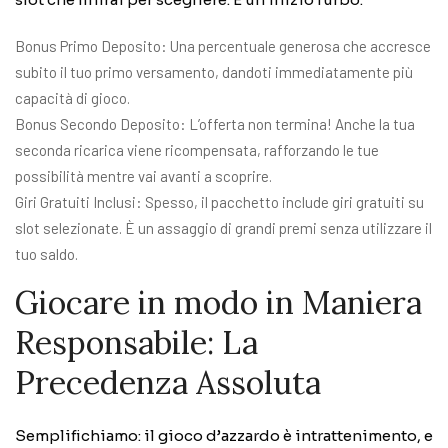
Bonus Primo Deposito: Una percentuale generosa che accresce
subito il tuo primo versamento, dandoti immediatamente più
capacità di gioco.
Bonus Secondo Deposito: L’offerta non termina! Anche la tua
seconda ricarica viene ricompensata, rafforzando le tue
possibilità mentre vai avanti a scoprire.
Giri Gratuiti Inclusi: Spesso, il pacchetto include giri gratuiti su
slot selezionate. È un assaggio di grandi premi senza utilizzare il
tuo saldo.
Giocare in modo in Maniera
Responsabile: La
Precedenza Assoluta
Semplifichiamo: il gioco d’azzardo è intrattenimento, e