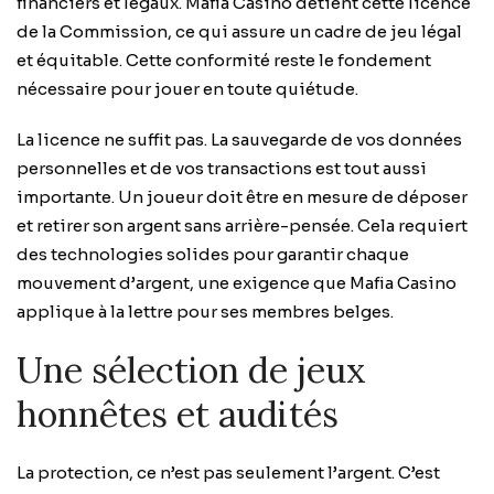
financiers et légaux. Mafia Casino détient cette licence
de la Commission, ce qui assure un cadre de jeu légal
et équitable. Cette conformité reste le fondement
nécessaire pour jouer en toute quiétude.
La licence ne suffit pas. La sauvegarde de vos données
personnelles et de vos transactions est tout aussi
importante. Un joueur doit être en mesure de déposer
et retirer son argent sans arrière-pensée. Cela requiert
des technologies solides pour garantir chaque
mouvement d’argent, une exigence que Mafia Casino
applique à la lettre pour ses membres belges.
Une sélection de jeux
honnêtes et audités
La protection, ce n’est pas seulement l’argent. C’est