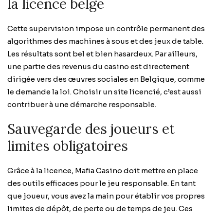
la licence belge
Cette supervision impose un contrôle permanent des
algorithmes des machines à sous et des jeux de table.
Les résultats sont bel et bien hasardeux. Par ailleurs,
une partie des revenus du casino est directement
dirigée vers des œuvres sociales en Belgique, comme
le demande la loi. Choisir un site licencié, c’est aussi
contribuer à une démarche responsable.
Sauvegarde des joueurs et
limites obligatoires
Grâce à la licence, Mafia Casino doit mettre en place
des outils efficaces pour le jeu responsable. En tant
que joueur, vous avez la main pour établir vos propres
limites de dépôt, de perte ou de temps de jeu. Ces