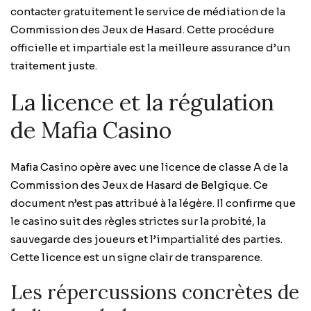
contacter gratuitement le service de médiation de la
Commission des Jeux de Hasard. Cette procédure
officielle et impartiale est la meilleure assurance d’un
traitement juste.
La licence et la régulation
de Mafia Casino
Mafia Casino opère avec une licence de classe A de la
Commission des Jeux de Hasard de Belgique. Ce
document n’est pas attribué à la légère. Il confirme que
le casino suit des règles strictes sur la probité, la
sauvegarde des joueurs et l’impartialité des parties.
Cette licence est un signe clair de transparence.
Les répercussions concrètes de