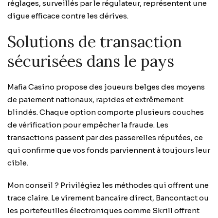
réglages, surveillés par le régulateur, représentent une
digue efficace contre les dérives.
Solutions de transaction
sécurisées dans le pays
Mafia Casino propose des joueurs belges des moyens
de paiement nationaux, rapides et extrêmement
blindés. Chaque option comporte plusieurs couches
de vérification pour empêcher la fraude. Les
transactions passent par des passerelles réputées, ce
qui confirme que vos fonds parviennent à toujours leur
cible.
Mon conseil ? Privilégiez les méthodes qui offrent une
trace claire. Le virement bancaire direct, Bancontact ou
les portefeuilles électroniques comme Skrill offrent