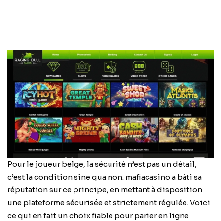
Pour le joueur belge, la sécurité n’est pas un détail,
c’est la condition sine qua non.
mafiacasino
a bâti sa
réputation sur ce principe, en mettant à disposition
une plateforme sécurisée et strictement régulée. Voici
ce qui en fait un choix fiable pour parier en ligne