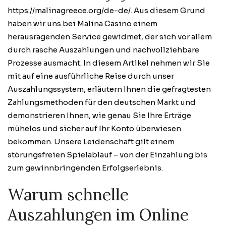
https://malinagreece.org/de-de/
. Aus diesem Grund
haben wir uns bei Malina Casino einem
herausragenden Service gewidmet, der sich vor allem
durch rasche Auszahlungen und nachvollziehbare
Prozesse ausmacht. In diesem Artikel nehmen wir Sie
mit auf eine ausführliche Reise durch unser
Auszahlungssystem, erläutern Ihnen die gefragtesten
Zahlungsmethoden für den deutschen Markt und
demonstrieren Ihnen, wie genau Sie Ihre Erträge
mühelos und sicher auf Ihr Konto überwiesen
bekommen. Unsere Leidenschaft gilt einem
störungsfreien Spielablauf – von der Einzahlung bis
zum gewinnbringenden Erfolgserlebnis.
Warum schnelle
Auszahlungen im Online