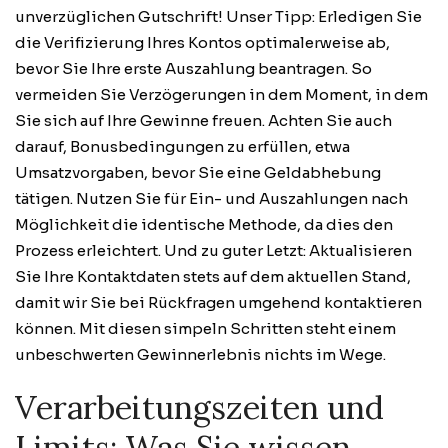
unverzüglichen Gutschrift! Unser Tipp: Erledigen Sie
die Verifizierung Ihres Kontos optimalerweise ab,
bevor Sie Ihre erste Auszahlung beantragen. So
vermeiden Sie Verzögerungen in dem Moment, in dem
Sie sich auf Ihre Gewinne freuen. Achten Sie auch
darauf, Bonusbedingungen zu erfüllen, etwa
Umsatzvorgaben, bevor Sie eine Geldabhebung
tätigen. Nutzen Sie für Ein- und Auszahlungen nach
Möglichkeit die identische Methode, da dies den
Prozess erleichtert. Und zu guter Letzt: Aktualisieren
Sie Ihre Kontaktdaten stets auf dem aktuellen Stand,
damit wir Sie bei Rückfragen umgehend kontaktieren
können. Mit diesen simpeln Schritten steht einem
unbeschwerten Gewinnerlebnis nichts im Wege.
Verarbeitungszeiten und
Limits: Was Sie wissen