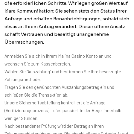
die erforderlichen Schritte. Wir legen großen Wert auf
klare Kommunikation: Sie sehen stets den Status Ihrer
Anfrage und erhalten Benachrichtigungen, sobald sich
etwas an Ihrem Antrag verändert. Dieser offene Ansatz
schafft Vertrauen und beseitigt unangenehme
Überraschungen.
Anmelden Sie sich in Ihrem Malina Casino Konto an und
wechseln Sie zum Kassenbereich.
Wählen Sie “Auszahlung” und bestimmen Sie Ihre bevorzugte
Zahlungsmethode.
Tragen Sie den gewünschten Auszahlungsbetrag ein und
schließen Sie die Transaktion ab.
Unsere Sicherheitsabteilung kontrolliert die Anfrage
(Verifizierungsprozess) – dies passiert in der Regel innerhalb
weniger Stunden.
Nach bestandener Prüfung wird der Betrag an Ihren
Zahlungsanbieter überwiesen. Die abschließende Gutschrift auf