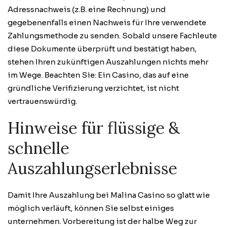
Adressnachweis (z.B. eine Rechnung) und
gegebenenfalls einen Nachweis für Ihre verwendete
Zahlungsmethode zu senden. Sobald unsere Fachleute
diese Dokumente überprüft und bestätigt haben,
stehen Ihren zukünftigen Auszahlungen nichts mehr
im Wege. Beachten Sie: Ein Casino, das auf eine
gründliche Verifizierung verzichtet, ist nicht
vertrauenswürdig.
Hinweise für flüssige &
schnelle
Auszahlungserlebnisse
Damit Ihre Auszahlung bei Malina Casino so glatt wie
möglich verläuft, können Sie selbst einiges
unternehmen. Vorbereitung ist der halbe Weg zur