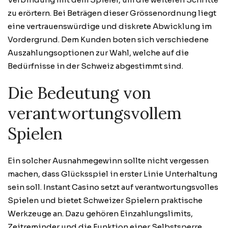
zu erörtern. Bei Beträgen dieser Grössenordnung liegt
eine vertrauenswürdige und diskrete Abwicklung im
Vordergrund. Dem Kunden boten sich verschiedene
Auszahlungsoptionen zur Wahl, welche auf die
Bedürfnisse in der Schweiz abgestimmt sind.
Die Bedeutung von
verantwortungsvollem
Spielen
Ein solcher Ausnahmegewinn sollte nicht vergessen
machen, dass Glücksspiel in erster Linie Unterhaltung
sein soll. Instant Casino setzt auf verantwortungsvolles
Spielen und bietet Schweizer Spielern praktische
Werkzeuge an. Dazu gehören Einzahlungslimits,
Zeitreminder und die Funktion einer Selbstsperre.