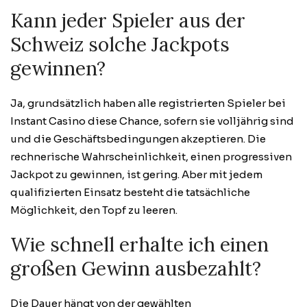
Kann jeder Spieler aus der
Schweiz solche Jackpots
gewinnen?
Ja, grundsätzlich haben alle registrierten Spieler bei
Instant Casino diese Chance, sofern sie volljährig sind
und die Geschäftsbedingungen akzeptieren. Die
rechnerische Wahrscheinlichkeit, einen progressiven
Jackpot zu gewinnen, ist gering. Aber mit jedem
qualifizierten Einsatz besteht die tatsächliche
Möglichkeit, den Topf zu leeren.
Wie schnell erhalte ich einen
großen Gewinn ausbezahlt?
Die Dauer hängt von der gewählten