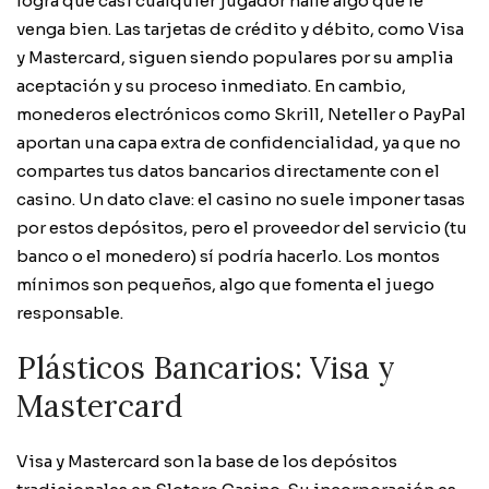
logra que casi cualquier jugador halle algo que le
venga bien. Las tarjetas de crédito y débito, como Visa
y Mastercard, siguen siendo populares por su amplia
aceptación y su proceso inmediato. En cambio,
monederos electrónicos como Skrill, Neteller o PayPal
aportan una capa extra de confidencialidad, ya que no
compartes tus datos bancarios directamente con el
casino. Un dato clave: el casino no suele imponer tasas
por estos depósitos, pero el proveedor del servicio (tu
banco o el monedero) sí podría hacerlo. Los montos
mínimos son pequeños, algo que fomenta el juego
responsable.
Plásticos Bancarios: Visa y
Mastercard
Visa y Mastercard son la base de los depósitos