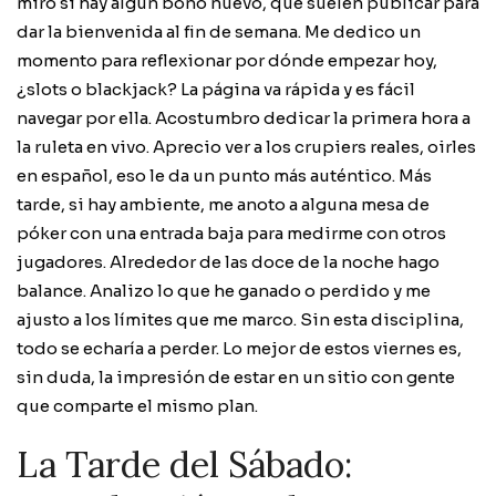
miro si hay algún bono nuevo, que suelen publicar para
dar la bienvenida al fin de semana. Me dedico un
momento para reflexionar por dónde empezar hoy,
¿slots o blackjack? La página va rápida y es fácil
navegar por ella. Acostumbro dedicar la primera hora a
la ruleta en vivo. Aprecio ver a los crupiers reales, oirles
en español, eso le da un punto más auténtico. Más
tarde, si hay ambiente, me anoto a alguna mesa de
póker con una entrada baja para medirme con otros
jugadores. Alrededor de las doce de la noche hago
balance. Analizo lo que he ganado o perdido y me
ajusto a los límites que me marco. Sin esta disciplina,
todo se echaría a perder. Lo mejor de estos viernes es,
sin duda, la impresión de estar en un sitio con gente
que comparte el mismo plan.
La Tarde del Sábado: