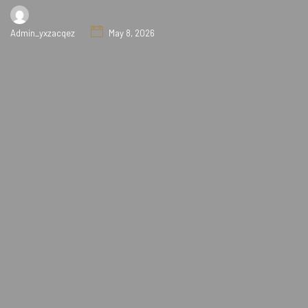
Admin_yxzacqez
May 8, 2026