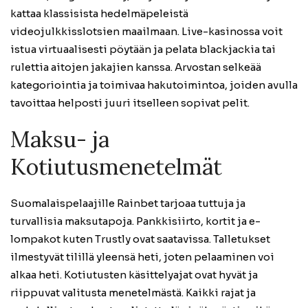
kattaa klassisista hedelmäpeleistä
videojulkkisslotsien maailmaan. Live-kasinossa voit
istua virtuaalisesti pöytään ja pelata blackjackia tai
rulettia aitojen jakajien kanssa. Arvostan selkeää
kategoriointia ja toimivaa hakutoimintoa, joiden avulla
tavoittaa helposti juuri itselleen sopivat pelit.
Maksu- ja
Kotiutusmenetelmät
Suomalaispelaajille Rainbet tarjoaa tuttuja ja
turvallisia maksutapoja. Pankkisiirto, kortit ja e-
lompakot kuten Trustly ovat saatavissa. Talletukset
ilmestyvät tilillä yleensä heti, joten pelaaminen voi
alkaa heti. Kotiutusten käsittelyajat ovat hyvät ja
riippuvat valitusta menetelmästä. Kaikki rajat ja