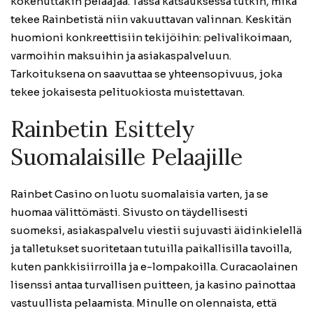
kokenuttakin pelaajaa. Tässä katsauksessa tutkin, mikä
tekee Rainbetistä niin vakuuttavan valinnan. Keskitän
huomioni konkreettisiin tekijöihin: pelivalikoimaan,
varmoihin maksuihin ja asiakaspalveluun.
Tarkoituksena on saavuttaa se yhteensopivuus, joka
tekee jokaisesta pelituokiosta muistettavan.
Rainbetin Esittely
Suomalaisille Pelaajille
Rainbet Casino on luotu suomalaisia varten, ja se
huomaa välittömästi. Sivusto on täydellisesti
suomeksi, asiakaspalvelu viestii sujuvasti äidinkielellä
ja talletukset suoritetaan tutuilla paikallisilla tavoilla,
kuten pankkisiirroilla ja e-lompakoilla. Curacaolainen
lisenssi antaa turvallisen puitteen, ja kasino painottaa
vastuullista pelaamista. Minulle on olennaista, että