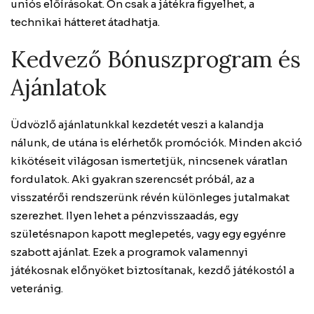
uniós előírásokat. Ön csak a játékra figyelhet, a
technikai hátteret átadhatja.
Kedvező Bónuszprogram és
Ajánlatok
Üdvözlő ajánlatunkkal kezdetét veszi a kalandja
nálunk, de utána is elérhetők promóciók. Minden akció
kikötéseit világosan ismertetjük, nincsenek váratlan
fordulatok. Aki gyakran szerencsét próbál, az a
visszatérői rendszerünk révén különleges jutalmakat
szerezhet. Ilyen lehet a pénzvisszaadás, egy
születésnapon kapott meglepetés, vagy egy egyénre
szabott ajánlat. Ezek a programok valamennyi
játékosnak előnyöket biztosítanak, kezdő játékostól a
veteránig.