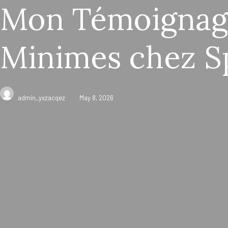
Mon Témoignage
Minimes chez Sp
admin_yxzacqez
May 8, 2026