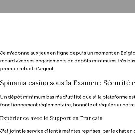
Je m’adonne aux jeux en ligne depuis un moment en Belgiq
regard avec ses engagements de dépôts minimums très bas. J
premier retrait d’argent.
Spinania casino sous la Examen : Sécurité e
Un dépôt minimum bas n’a d’utilité que si la plateforme est 
fonctionnement réglementaire, honnête et régulé sur notre
Expérience avec le Support en Français
J’ai joint le service client à maintes reprises, par le chat e