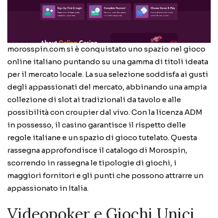
morosspin.com
si è conquistato uno spazio nel gioco
online italiano puntando su una gamma di titoli ideata
per il mercato locale. La sua selezione soddisfa ai gusti
degli appassionati del mercato, abbinando una ampia
collezione di slot ai tradizionali da tavolo e alle
possibilità con croupier dal vivo. Con la licenza ADM
in possesso, il casino garantisce il rispetto delle
regole italiane e un spazio di gioco tutelato. Questa
rassegna approfondisce il catalogo di Morospin,
scorrendo in rassegna le tipologie di giochi, i
maggiori fornitori e gli punti che possono attrarre un
appassionato in Italia.
Videopoker e Giochi Unici