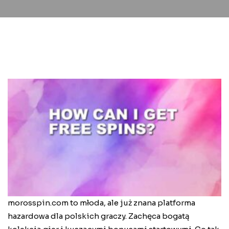
morosspin.com
to młoda, ale już znana platforma
hazardowa dla polskich graczy. Zachęca bogatą