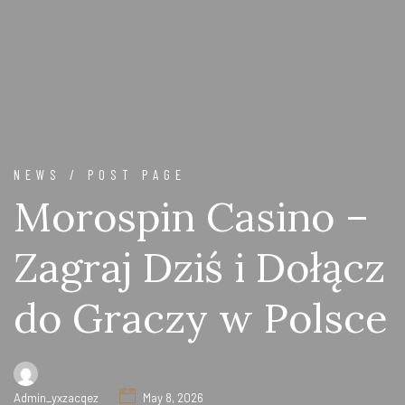
NEWS / POST PAGE
Morospin Casino –
Zagraj Dziś i Dołącz
do Graczy w Polsce
Admin_yxzacqez
May 8, 2026