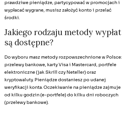
prawdziwe pieniądze, partycypować w promocjach i
wypłacać wygrane, musisz założyć konto i przelać
środki.
Jakiego rodzaju metody wypłat
są dostępne?
Do wyboru masz metody rozpowszechnione w Polsce:
przelewy bankowe, karty Visa i Mastercard, portfele
elektroniczne (jak Skrill czy Neteller) oraz
kryptowaluty. Pieniądze dostaniesz po udanej
weryfikacji konta. Oczekiwanie na pieniądze zajmuje
od kilku godzin (e-portfele) do kilku dni roboczych
(przelewy bankowe).