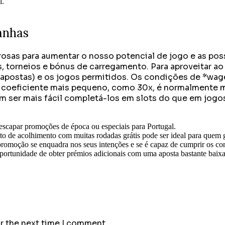
l.
anhas
osas para aumentar o nosso potencial de jogo e as pos
s, torneios e bónus de carregamento. Para aproveitar a
(apostas) e os jogos permitidos. Os condições de *wag
m coeficiente mais pequeno, como 30x, é normalmente
 ser mais fácil completá-los em slots do que em jogo
r escapar promoções de época ou especiais para Portugal.
o de acolhimento com muitas rodadas grátis pode ser ideal para quem go
romoção se enquadra nos seus intenções e se é capaz de cumprir os con
portunidade de obter prémios adicionais com uma aposta bastante baixa
or the next time I comment.