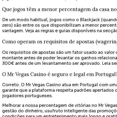
Que jogos têm a menor percentagem da casa no
De um modo habitual, jogos como o Blackjack (quando 
zero) são entre os que disponibilizam a menor percent
vantagem. Veja as regras e guias disponíveis na secção
Como operam os requisitos de apostas (wagerin
Os requisitos de apostas são um fator usado ao valor 
montante antes de poder levantar os ganhos relaciona
300€ antes de um levantamento ser aprovado. Leia sem
O Mr Vegas Casino é seguro e legal em Portugal
Correto. O Mr Vegas Casino atua em Portugal com uma l
garante que a plataforma respeita padrões apertados d
jogadores portugueses.
Melhorar a nossa percentagem de vitórias no Mr Vegas
gestão do dinheiro, usufruto inteligente das promoçõe
condições para um entretenimento mais longo e gratif