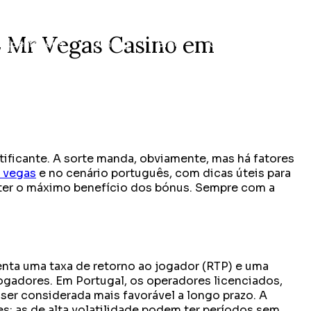
o Mr Vegas Casino em
Experiences
Dining
Blog
Contact
ificante. A sorte manda, obviamente, mas há fatores
 vegas
e no cenário português, com dicas úteis para
obter o máximo benefício dos bónus. Sempre com a
enta uma taxa de retorno ao jogador (RTP) e uma
ogadores. Em Portugal, os operadores licenciados,
er considerada mais favorável a longo prazo. A
es; as de alta volatilidade podem ter períodos sem