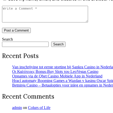
Search
Search
Recent Posts
Van inschrijving tot eerste storting bij Sankra Casino in Nederl
Οι Καλύτερες Bonus-Buy Slots του LeoVegas Casino
Opnames via de Qbet Casino Mobiele App in Nederland
Hrací automaty Booming Games a Wazdan v kasinu Oscar Spi
Betninja Casino – Betaalopties voor inleg en opnames in Nede
Recent Comments
admin
on
Colurs of Life