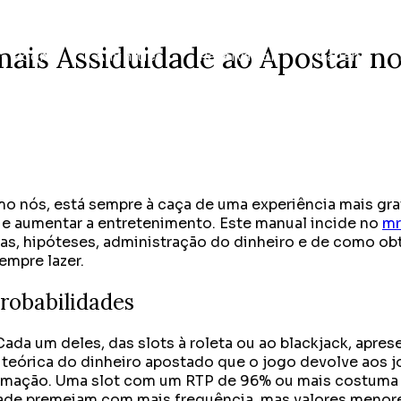
ais Assiduidade ao Apostar n
Rooms
Aminities
Reservation
Gallery
o nós, está sempre à caça de uma experiência mais grat
 e aumentar a entretenimento. Este manual incide no
mr
egras, hipóteses, administração do dinheiro e de como 
empre lazer.
Probabilidades
da um deles, das slots à roleta ou ao blackjack, apres
 teórica do dinheiro apostado que o jogo devolve aos j
rmação. Uma slot com um RTP de 96% ou mais costuma s
lidade premeiam com mais frequência, mas valores menor