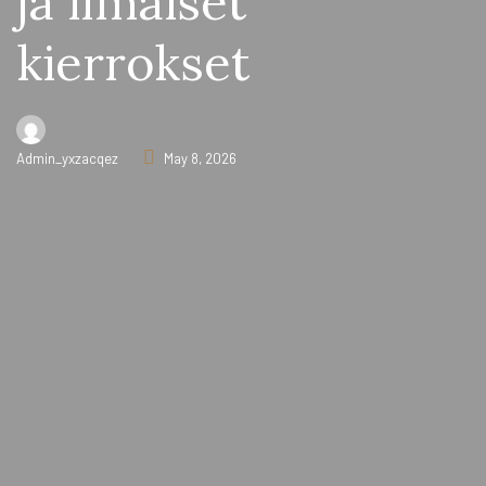
ja ilmaiset
kierrokset
Admin_yxzacqez
May 8, 2026