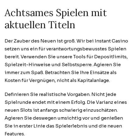
Achtsames Spielen mit
aktuellen Titeln
Der Zauber des Neuen ist groß. Wir bei Instant Casino
setzen uns ein für verantwortungsbewusstes Spielen
bereit. Verwenden Sie unsere Tools für Depositlimits,
Spielzeit-Hinweise und Selbstsperre. Agieren Sie
immer zum Spaß. Betrachten Sie Ihre Einsätze als
Kosten für Vergnügen, nicht als Kapitalanlage.
Definieren Sie realistische Vorgaben. Nicht jede
Spielrunde endet mit einem Erfolg. Die Varianz eines
neuen Slots ist anfangs schwierig einzuschätzen.
Agieren Sie deswegen umsichtig vor und genießen
Sie in erster Linie das Spielerlebnis und die neuen
Features.