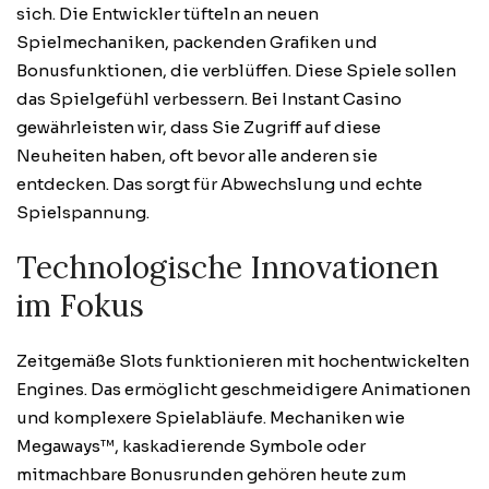
sich. Die Entwickler tüfteln an neuen
Spielmechaniken, packenden Grafiken und
Bonusfunktionen, die verblüffen. Diese Spiele sollen
das Spielgefühl verbessern. Bei Instant Casino
gewährleisten wir, dass Sie Zugriff auf diese
Neuheiten haben, oft bevor alle anderen sie
entdecken. Das sorgt für Abwechslung und echte
Spielspannung.
Technologische Innovationen
im Fokus
Zeitgemäße Slots funktionieren mit hochentwickelten
Engines. Das ermöglicht geschmeidigere Animationen
und komplexere Spielabläufe. Mechaniken wie
Megaways™, kaskadierende Symbole oder
mitmachbare Bonusrunden gehören heute zum