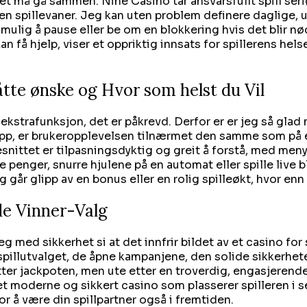
t må gå sammen. Nine Casino tar ansvarsfullt spill seriø
gen spillevaner. Jeg kan uten problem definere daglige, 
 mulig å pause eller be om en blokkering hvis det blir n
få hjelp, viser et oppriktig innsats for spillerens hels
åtte ønske og Hvor som helst du Vil
n ekstrafunksjon, det er påkrevd. Derfor er er jeg så glad
app, er brukeropplevelsen tilnærmet den samme som på en
snittet er tilpasningsdyktig og greit å forstå, med meny
enger, snurre hjulene på en automat eller spille live bl
 går glipp av en bonus eller en rolig spilleøkt, hvor enn 
de Vinner-Valg
eg med sikkerhet si at det innfrir bildet av et casino for
 spillutvalget, de åpne kampanjene, den solide sikkerhe
etter jackpoten, men ute etter en troverdig, engasjeren
et moderne og sikkert casino som plasserer spilleren i s
or å være din spillpartner også i fremtiden.