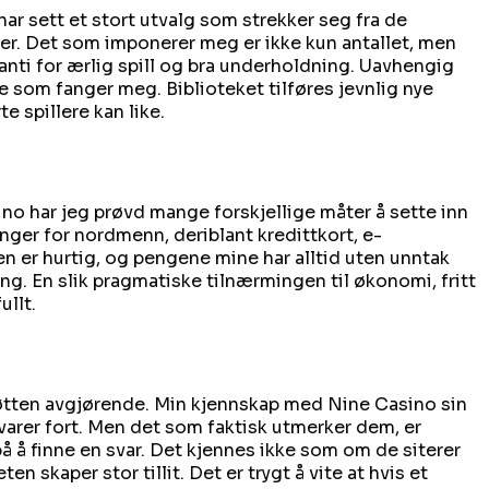
har sett et stort utvalg som strekker seg fra de
ver. Det som imponerer meg er ikke kun antallet, men
nti for ærlig spill og bra underholdning. Uavhengig
e som fanger meg. Biblioteket tilføres jevnlig nye
e spillere kan like.
ino har jeg prøvd mange forskjellige måter å sette inn
ger for nordmenn, deriblant kredittkort, e-
 er hurtig, og pengene mine har alltid uten unntak
ing. En slik pragmatiske tilnærmingen til økonomi, fritt
ullt.
øtten avgjørende. Min kjennskap med Nine Casino sin
varer fort. Men det som faktisk utmerker dem, er
 å finne en svar. Det kjennes ikke som om de siterer
 skaper stor tillit. Det er trygt å vite at hvis et