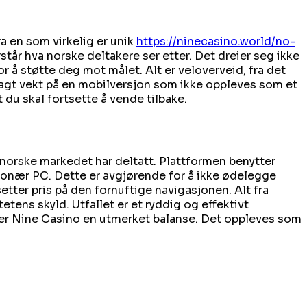
ra en som virkelig er unik
https://ninecasino.world/no-
tår hva norske deltakere ser etter. Det dreier seg ikke
r å støtte deg mot målet. Alt er veloverveid, fra det
r lagt vekt på en mobilversjon som ikke oppleves som et
 du skal fortsette å vende tilbake.
t norske markedet har deltatt. Plattformen benytter
sjonær PC. Dette er avgjørende for å ikke ødelegge
setter pris på den fornuftige navigasjonen. Alt fra
tetens skyld. Utfallet er et ryddig og effektivt
, ser Nine Casino en utmerket balanse. Det oppleves som