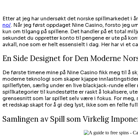
Etter at jeg har undersøkt det norske spillmarkedet i år
no/
. Når jeg først oppdaget Nine Casino, forsto jeg um
kun om tilgang på spillene. Det handler på et total mil
sekundet du oppretter konto til pengene er ute på kont
avkall, noe som er helt essensielt i dag. Her har vi et 
En Side Designet for Den Moderne Nors
De første timene mine på Nine Casino fikk meg til å sk
moderne teknologi som skaper kjappe innlastingstider o
spilleflyten, særlig under en live blackjack-runde eller
spillkategorier til kundestøtte er raskt å lokalisere, u
grensesnitt som lar spillet selv være i fokus. For meg
et redskap skapt for å gi deg lyst, ikke som en felle full
Samlingen av Spill som Virkelig Impone