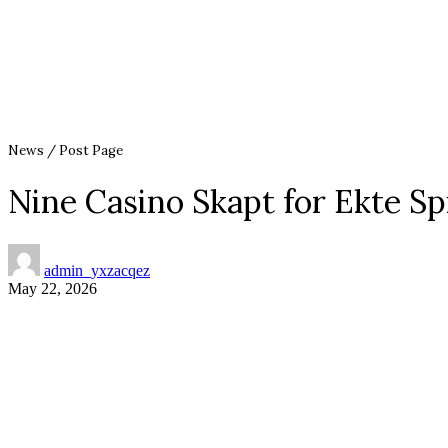
News / Post Page
Nine Casino Skapt for Ekte Spi
admin_yxzacqez
May 22, 2026