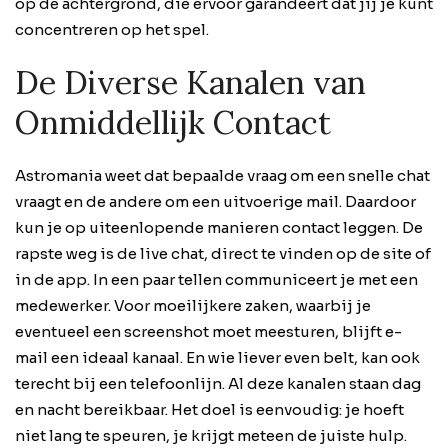
op de achtergrond, die ervoor garandeert dat jij je kunt
concentreren op het spel.
De Diverse Kanalen van
Onmiddellijk Contact
Astromania weet dat bepaalde vraag om een snelle chat
vraagt en de andere om een uitvoerige mail. Daardoor
kun je op uiteenlopende manieren contact leggen. De
rapste weg is de live chat, direct te vinden op de site of
in de app. In een paar tellen communiceert je met een
medewerker. Voor moeilijkere zaken, waarbij je
eventueel een screenshot moet meesturen, blijft e-
mail een ideaal kanaal. En wie liever even belt, kan ook
terecht bij een telefoonlijn. Al deze kanalen staan dag
en nacht bereikbaar. Het doel is eenvoudig: je hoeft
niet lang te speuren, je krijgt meteen de juiste hulp.