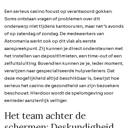
Een serieus casino focust op verantwoord gokken.
Soms ontstaan vragen of problemen over dit
onderwerp niet tijdens kantooruren, maar net ‘s avonds
of op zaterdag of zondag. De medewerkers van
Astromania werkt ook op dit vlak als eerste
aanspreekpunt. Zij kunnen je direct ondersteunen met
het instellen van depositlimieten, een time-out of een
zelfuitsluiting. Bovendien kunnen ze je, ieder moment,
verwijzen naar gespecialiseerde hulpverleners. Dat
deze mogelijkheid altijd beschikbaar is, bewijst hoe
serieus het casino de gezondheid van zijn bezoekers
beschouwt. Hierdoor wordt de spelomgeving voor
eenieder aanzienlijk veiliger.
Het team achter de
schermen: Deskundigheid