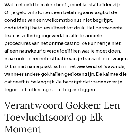
Wat met geld te maken heeft, moet kristalhelder zijn.
Of je geld wil storten, een betaling aanvraagt of de
condities van een welkomstbonus niet begrijpt,
onduidelijkheid resulteert tot druk. Het permanente
team is volledig ingewerkt in alle financiële
procedures van het online casino. Ze kunnen je niet
alleen nauwkeurig verduidelijken wat je moet doen,
maar ook de recente situatie van je transactie opvragen.
Dit is met name praktisch in het weekend of ‘s avonds,
wanneer andere gokhallen gesloten zijn. De kalmte die
dat geeft is belangrijk. Je begrijpt dat vragen over je
tegoed of uitkering nooit blijven liggen.
Verantwoord Gokken: Een
Toevluchtsoord op Elk
Moment