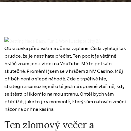
Obrazovka před vašima očima vzplane. Čísla vylétají tak
prudce, že je nestíháte přečíst. Ten pocit je většině
hráčů znám jen z videí na YouTube. Mě to potkalo
skutečně. Proměnil jsem se v hráčem z NV Casino. Můj
příběh není o slepé náhodě. Jde o trpělivé hře,
strategii a samozřejmě o té jediné správné vteřině, kdy
se štěstí přiklonilo na mou stranu. Chtěl bych vám
přiblížit, jaké to je v momentě, který vám natrvalo změní
názor na online kasina.
Ten zlomový večer a