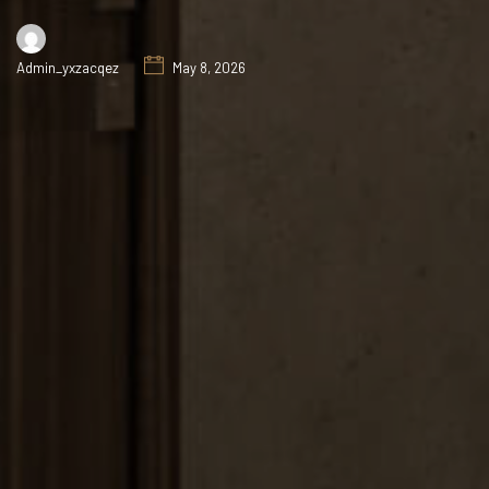
Admin_yxzacqez
May 8, 2026