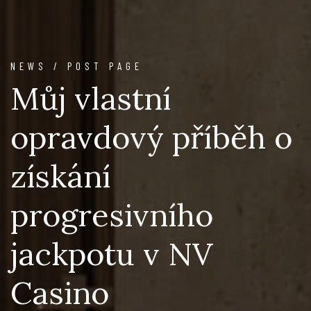
NEWS / POST PAGE
Můj vlastní
opravdový příběh o
získání
progresivního
jackpotu v NV
Casino