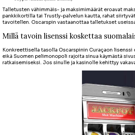
Talletusten vähimmäis- ja maksimimäärät eroavat maksu
pankkikortilla tai Trustly-palvelun kautta, rahat siirty
tavoitellen. Oscarspin vastaanottaa talletukset useiss
Millä tavoin lisenssi koskettaa suomalais
Konkreettisella tasolla Oscarspinin Curaçaon lisenssi on
eikä Suomen pelimonopoli rajoita sinua käymästä sivusto
ratkaisemiseksi. Jos sinulle ja kasinolle kehittyy vakav