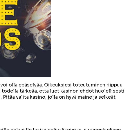
voi olla epäselvää. Oikeuksiesi toteutuminen riippuu
 todella tärkeää, että luet kasinon ehdot huolellisesti
Pitää valita kasino, jolla on hyvä maine ja selkeät
ille pelaajille laajan pelivalikoiman, suomenkielisen