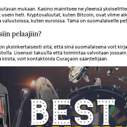
tavan mukaan. Kasino mainitsee ne yleensä yksiselitteis
vät usein heti. Kryptovaluutat, kuten Bitcoin, ovat viime
a valuutoissa, kuten euroissa. Tämä on suomalaiselle pel
iin pelaajiin?
 yksinkertaisesti sitä, että sinä suomalaisena voit kirjau
lla. Lisenssi takuulla että toimintaa valvotaan jossain 
a kiista, voit kontaktoida Curaçaon sääntelijään.