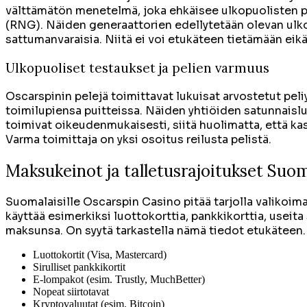
välttämätön menetelmä, joka ehkäisee ulkopuolisten p
(RNG). Näiden generaattorien edellytetään olevan ulkop
sattumanvaraisia. Niitä ei voi etukäteen tietämään eik
Ulkopuoliset testaukset ja pelien varmuus
Oscarspinin pelejä toimittavat lukuisat arvostetut pel
toimilupiensa puitteissa. Näiden yhtiöiden satunnaislu
toimivat oikeudenmukaisesti, siitä huolimatta, että kas
Varma toimittaja on yksi osoitus reilusta pelistä.
Maksukeinot ja talletusrajoitukset Suo
Suomalaisille Oscarspin Casino pitää tarjolla valikoim
käyttää esimerkiksi luottokorttia, pankkikorttia, useita
maksunsa. On syytä tarkastella nämä tiedot etukäteen.
Luottokortit (Visa, Mastercard)
Sirulliset pankkikortit
E-lompakot (esim. Trustly, MuchBetter)
Nopeat siirtotavat
Kryptovaluutat (esim. Bitcoin)