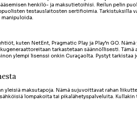
ääsemisen henkilö- ja maksutietoihisi. Reilun pelin pu
uolisten testauslaitosten sertifioimia. Tarkistuksilla v
ä manipuloida.
iyhtiöt, kuten NetEnt, Pragmatic Play ja Play’n GO. Näm
kugeneraattoreitaan tarkastetaan säännöllisesti. Tämä an
inon ylempi lisenssi onkin Curaçaolta. Pystyt tarkistaa j
mesta
an yleisiä maksutapoja. Nämä sujuvoittavat rahan liikut
 sähköisiä lompakoita tai pikalähetyspalveluita. Kullakin