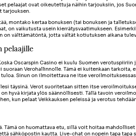
et pelaajat ovat oikeutettuja näihin tarjouksiin, jos Suo
t tarjouksen.
tää, montako kertaa bonuksen (tai bonuksen ja talletuks
laat, on vaikutusta usein kierrätysvaatimukseen. Esimerk
n välttämätöntä, jotta vältät kotiutuksen aikana tuleva
pelaajille
oska Oscarspin Casino ei kuulu Suomen verotuspiiriin ja
si suoraan Verohallinnolle. Tämä ei kuitenkaan tarkoita,
uloa. Sinun on ilmoitettava ne itse veroilmoituksessasi 
lesi täysinä. Verot suoritetaan sitten itse veroilmoituks
t on hyvä kirjata ylös säännöllisesti. Tällä tavoin vero
hen, kun pelaat Veikkauksen peleissä ja verotus tehdää
 Tämä on huomattava etu, sillä voit hoitaa mahdolliset 
että sähköpostin kautta. Live-chat on nopein tapa tapa 