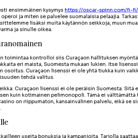
nesti ensimmäinen kysymys
https://oscar-spinn.com/fi-fi/
 operoi ja miten se palvelee suomalaisia pelaajia. Tar
äsittelemme lisäksi muita käytännön seikkoja, muun muass
arma ja sinulle oikea.
viranomainen
 toimintaa kontrolloi siis Curaçaon hallituksen myöntä
siakkaita eri maista, Suomesta mukaan lukien. Itse lisens
osoitus. Curaçaon lisenssi ei ole yhtä tiukka kuin vaikk
lisuuden tehdä valitus.
ikka: Curaçaon lisenssi ei ole peräisin Suomesta. Sitä
yksen kuin kotimainen pelimonopoli. Tämä ei välttämätt
asino on riippumaton, kansainvälinen palvelu, eikä se si
.
lle
kailleen useita bonuksia ja kampanjoita. Tarjolla saattaa 