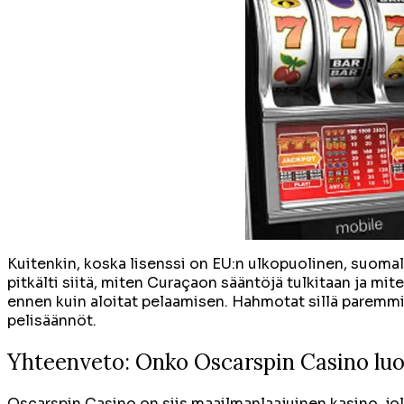
Kuitenkin, koska lisenssi on EU:n ulkopuolinen, suoma
pitkälti siitä, miten Curaçaon sääntöjä tulkitaan ja mit
ennen kuin aloitat pelaamisen. Hahmotat sillä paremmin,
pelisäännöt.
Yhteenveto: Onko Oscarspin Casino luo
Oscarspin Casino on siis maailmanlaajuinen kasino, jol