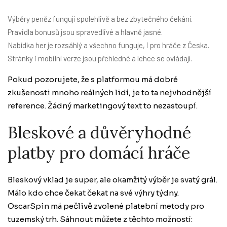
Výběry peněz fungují spolehlivě a bez zbytečného čekání.
Pravidla bonusů jsou spravedlivé a hlavně jasné.
Nabídka her je rozsáhlý a všechno funguje, i pro hráče z Česka.
Stránky i mobilní verze jsou přehledné a lehce se ovládají.
Pokud pozorujete, že s platformou má dobré
zkušenosti mnoho reálných lidí, je to ta nejvhodnější
reference. Žádný marketingový text to nezastoupí.
Bleskové a důvěryhodné
platby pro domácí hráče
Bleskový vklad je super, ale okamžitý výběr je svatý grál.
Málo kdo chce čekat čekat na své výhry týdny.
OscarSpin má pečlivě zvolené platební metody pro
tuzemský trh. Sáhnout můžete z těchto možností: