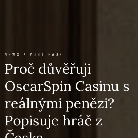
NEWS / POST PAGE
Proč důvěřuji
OscarSpin Casinu s
reálnými penězi?
Popisuje hráč z
Česka