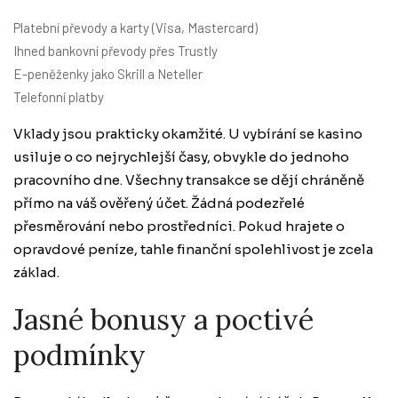
Platební převody a karty (Visa, Mastercard)
Ihned bankovní převody přes Trustly
E-peněženky jako Skrill a Neteller
Telefonní platby
Vklady jsou prakticky okamžité. U vybírání se kasino
usiluje o co nejrychlejší časy, obvykle do jednoho
pracovního dne. Všechny transakce se dějí chráněně
přímo na váš ověřený účet. Žádná podezřelé
přesměrování nebo prostředníci. Pokud hrajete o
opravdové peníze, tahle finanční spolehlivost je zcela
základ.
Jasné bonusy a poctivé
podmínky