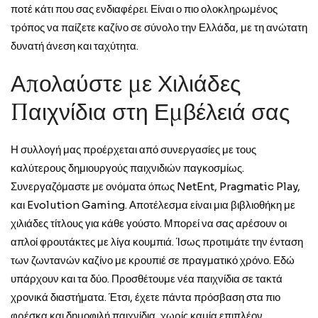
ποτέ κάτι που σας ενδιαφέρει. Είναι ο πιο ολοκληρωμένος
τρόπος να παίζετε καζίνο σε σύνολο την Ελλάδα, με τη ανώτατη
δυνατή άνεση και ταχύτητα.
Απολαύστε με Χιλιάδες
Παιχνίδια στη Εμβέλειά σας
Η συλλογή μας προέρχεται από συνεργασίες με τους
καλύτερους δημιουργούς παιχνιδιών παγκοσμίως.
Συνεργαζόμαστε με ονόματα όπως NetEnt, Pragmatic Play,
και Evolution Gaming. Αποτέλεσμα είναι μια βιβλιοθήκη με
χιλιάδες τίτλους για κάθε γούστο. Μπορεί να σας αρέσουν οι
απλοί φρουτάκτες με λίγα κουμπιά. Ίσως προτιμάτε την ένταση
των ζωντανών καζίνο με κρουπιέ σε πραγματικό χρόνο. Εδώ
υπάρχουν και τα δύο. Προσθέτουμε νέα παιχνίδια σε τακτά
χρονικά διαστήματα. Έτσι, έχετε πάντα πρόσβαση στα πιο
φρέσκα και δημοφιλή παιχνίδια, χωρίς καμία επιπλέον