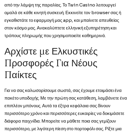
από την λάμψη της παραλίας. Το Twin Casino λειτουργεί
ομαλά σε κάθε κινητή συσκευή. Εκκινείτε τον browser σας ή
εγκαθιστάτε το εφαρμογή μας app, και μπαίνετε απευθείας
στον κόσμο μας. Ανακαλύπτετε ελληνική εξυπηρέτηση και
τρόπους πληρωμής που χρησιμοποιείτε καθημερινά.
Αρχίστε με Ελκυστικές
Προσφορές Για Νέους
Παίκτες
Για να σας καλωσορίσουμε σωστά, σας έχουμε ετοιμάσει ένα
πακέτο υποδοχής. Με την πρώτη σας κατάθεση, λαμβάνετε ένα
επιπλέον μπόνους. Αυτά τα έξτρα κεφάλαια σας δίνουν
περισσότερο χρόνο και περισσότερες ευκαιρίες να δοκιμάσετε
διάφορα παιχνίδια. Μπορείτε να μάθετε ποια σας γεμίζουν
περισσότερο, με λιγότερη πίεση στο πορτοφόλι σας. Ρίξτε μια