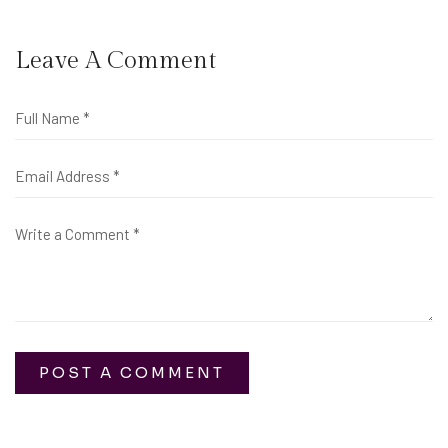
Leave A Comment