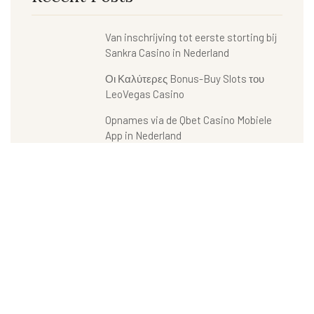
Van inschrijving tot eerste storting bij
Sankra Casino in Nederland
Οι Καλύτερες Bonus-Buy Slots του
LeoVegas Casino
Opnames via de Qbet Casino Mobiele
App in Nederland
Categories
Hotel Design
Online Casino
Restaurant