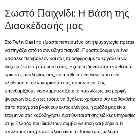
Σωστό Παιχνίδι: Η Βάση της
Διασκέδασής μας
Στο Twin Casino είμαστε πεπεισμένοι ότι η ψυχαγωγία πρέπει
να πηγάζει από το συνειδητό παιχνίδι. Προσπαθούμε για ένα
ασφαλές περιβάλλον και σας προσφέρουμε τα εργαλεία να
διαχειρίζεστε τη παρουσία σας. Έχετε τη δυνατότητα να θέσετε
όρια στις αναλήψεις σας, να αιτηθείτε ένα διάλειμμα ή να
κλειδώσετε τον λογαριασμό σας προσωρινά. Σας
υπενθυμίζουμε να αντιμετωπίζετε το παιχνίδι ως μια μορφή
ψυχαγωγίας, όχι ως τρόπο να βγάλετε χρήματα. Αν αισθανθείτε
ότι τα πράγματα βγαίνουν εκτός ελέγχου, η ομάδα μας είναι
έτοιμη να σας καθοδηγήσει. Διατίθενται επίσης ειδικές υπηρεσίες
στην Ελλάδα που διαθέτουν συμβουλευτική και βοήθεια. Η
απόλαυσή σας με ασφάλεια είναι το βασικό μας μέλημα.