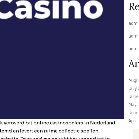
R
admi
admi
admi
Ar
Augu
July
June
May 
June
April
ek veroverd bij online casinospelers in Nederland.
temd en levert een ruime collectie spellen,
ebsite. Deze analyse bekijkt het aanbod tot in