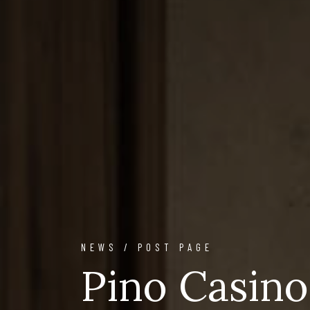
NEWS / POST PAGE
Pino Casino