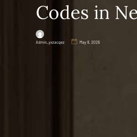
Codes in N
Admin_yxzacqez
May 8, 2026