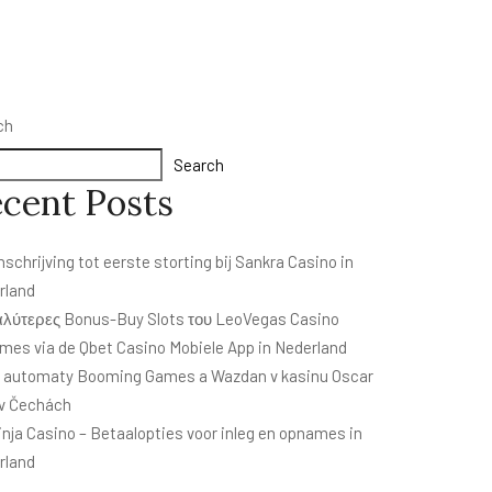
ch
Search
cent Posts
nschrijving tot eerste storting bij Sankra Casino in
rland
αλύτερες Bonus-Buy Slots του LeoVegas Casino
mes via de Qbet Casino Mobiele App in Nederland
í automaty Booming Games a Wazdan v kasinu Oscar
 v Čechách
nja Casino – Betaalopties voor inleg en opnames in
rland