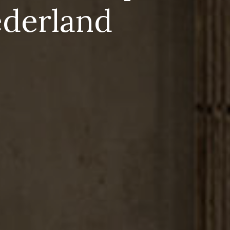
ederland