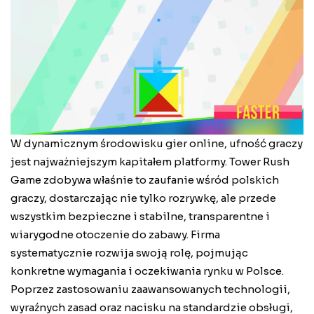
W dynamicznym środowisku gier online, ufność graczy
jest najważniejszym kapitałem platformy. Tower Rush
Game zdobywa właśnie to zaufanie wśród polskich
graczy, dostarczając nie tylko rozrywkę, ale przede
wszystkim bezpieczne i stabilne, transparentne i
wiarygodne otoczenie do zabawy. Firma
systematycznie rozwija swoją rolę, pojmując
konkretne wymagania i oczekiwania rynku w Polsce.
Poprzez zastosowaniu zaawansowanych technologii,
wyraźnych zasad oraz nacisku na standardzie obsługi,