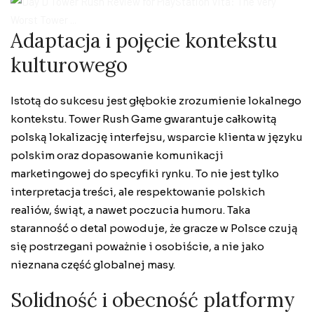
Adaptacja i pojęcie kontekstu
kulturowego
Istotą do sukcesu jest głębokie zrozumienie lokalnego
kontekstu. Tower Rush Game gwarantuje całkowitą
polską lokalizację interfejsu, wsparcie klienta w języku
polskim oraz dopasowanie komunikacji
marketingowej do specyfiki rynku. To nie jest tylko
interpretacja treści, ale respektowanie polskich
realiów, świąt, a nawet poczucia humoru. Taka
staranność o detal powoduje, że gracze w Polsce czują
się postrzegani poważnie i osobiście, a nie jako
nieznana część globalnej masy.
Solidność i obecność platformy