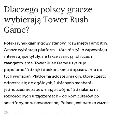
Dlaczego polscy gracze
wybierają Tower Rush
Game?
Polski rynek gamingowy stanowi rozwinięty i ambitny.
Gracze wybierają platform, które nie tylko zapewniają
interesujące tytuły, ale także szanują ich czas i
zaangażowanie. Tower Rush Game uzyskuje
popularność dzięki doskonałemu dopasowaniu do
tych wymagań. Platforma udostępnia gry, które często
odnoszą się do ogólnych, lubianych mechanik,
jednocześnie zapewniając spójność działania na
różnorodnych urządzeniach – od komputerów po
smartfony, co w nowoczesnej Polsce jest bardzo ważne.