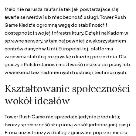
Mało nie narusza zaufania tak jak powtarzające się
awarie serwerów lub nieobecność usługi. Tower Rush
Game kładzie ogromną wagę do stabilności i
dostępności swojej infrastruktury. Dzięki nakładom w
sprawne serwery, w tym najpewniej z wykorzystaniem
centrów danych w Unii Europejskiej, platforma
zapewnia stabilną rozgrywkę o każdej porze dnia. Dla
graczy z Polski stanowi możliwość relaksu po pracy lub
w weekend bez nadmiernych frustracji technicznych.
Kształtowanie społeczności
wokół ideałów
Tower Rush Game nie sprzedaje jedynie produktu;
tworzy społeczność skupioną wokół jednoczącej pasji.
Firma uczestniczy w dialog z graczami poprzez media