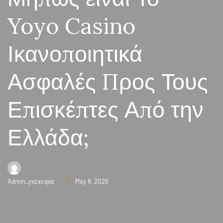
Yoyo Casino
Ικανοποιητικά
Ασφαλές Προς Τους
Επισκέπτες Από την
Ελλάδα;
Admin_yxzacqez
May 8, 2026