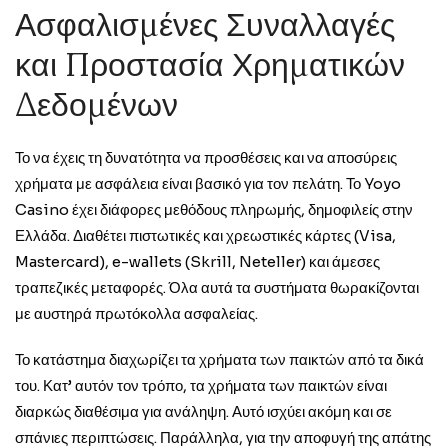
Ασφαλισμένες Συναλλαγές
και Προστασία Χρηματικών
Δεδομένων
Το να έχεις τη δυνατότητα να προσθέσεις και να αποσύρεις
χρήματα με ασφάλεια είναι βασικό για τον πελάτη. Το Yoyo
Casino έχει διάφορες μεθόδους πληρωμής, δημοφιλείς στην
Ελλάδα. Διαθέτει πιστωτικές και χρεωστικές κάρτες (Visa,
Mastercard), e-wallets (Skrill, Neteller) και άμεσες
τραπεζικές μεταφορές. Όλα αυτά τα συστήματα θωρακίζονται
με αυστηρά πρωτόκολλα ασφαλείας.
Το κατάστημα διαχωρίζει τα χρήματα των παικτών από τα δικά
του. Κατ’ αυτόν τον τρόπο, τα χρήματα των παικτών είναι
διαρκώς διαθέσιμα για ανάληψη. Αυτό ισχύει ακόμη και σε
σπάνιες περιπτώσεις. Παράλληλα, για την αποφυγή της απάτης