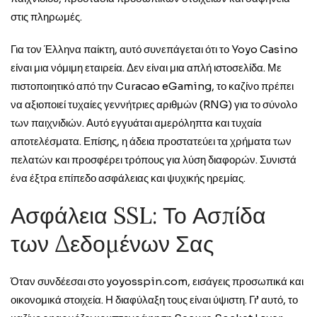
στις πληρωμές.
Για τον Έλληνα παίκτη, αυτό συνεπάγεται ότι το Yoyo Casino
είναι μια νόμιμη εταιρεία. Δεν είναι μια απλή ιστοσελίδα. Με
πιστοποιητικό από την Curacao eGaming, το καζίνο πρέπει
να αξιοποιεί τυχαίες γεννήτριες αριθμών (RNG) για το σύνολο
των παιχνιδιών. Αυτό εγγυάται αμερόληπτα και τυχαία
αποτελέσματα. Επίσης, η άδεια προστατεύει τα χρήματα των
πελατών και προσφέρει τρόπους για λύση διαφορών. Συνιστά
ένα έξτρα επίπεδο ασφάλειας και ψυχικής ηρεμίας.
Ασφάλεια SSL: Το Ασπίδα
των Δεδομένων Σας
Όταν συνδέεσαι στο
yoyosspin.com
, εισάγεις προσωπικά και
οικονομικά στοιχεία. Η διαφύλαξη τους είναι ύψιστη. Γι’ αυτό, το