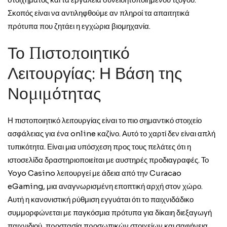
Σκοπός είναι να αντιληφθούμε αν πληροί τα απαιτητικά
πρότυπα που ζητάει η εγχώρια βιομηχανία.
Το Πιστοποιητικό
Λειτουργίας: Η Βάση της
Νομιμότητας
Η πιστοποιητικό λειτουργίας είναι το πιο σημαντικό στοιχείο
ασφάλειας για ένα online καζίνο. Αυτό το χαρτί δεν είναι απλή
τυπικότητα. Είναι μια υπόσχεση προς τους πελάτες ότι η
ιστοσελίδα δραστηριοποιείται με αυστηρές προδιαγραφές. Το
Yoyo Casino λειτουργεί με άδεια από την Curacao
eGaming, μια αναγνωρισμένη εποπτική αρχή στον χώρο.
Αυτή η κανονιστική ρύθμιση εγγυάται ότι το παιχνιδάδικο
συμμορφώνεται με παγκόσμια πρότυπα για δίκαιη διεξαγωγή
παιχνιδιού, προστασία προσωπικών στοιχείων και σαφήνεια