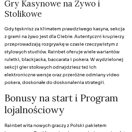
Gry Kasynowe na Żywo i
Stolikowe
Gdy tęsknisz za klimatem prawdziwego kasyna, sekcja
z grami na żywo jest dla Ciebie. Autentyczni krupierzy
przeprowadzają rozgrywkę w czasie rzeczywistym z
stylowych studiów. Rainbet oferuje wiele wariantów
ruletki, blackjacka, baccarata i pokera. W wydzielonej
sekcji gier stołowych odnajdziesz też ich
elektroniczne wersje oraz przeróżne odmiany video
pokera, doskonałe do doskonalenia strategii.
Bonusy na start i Program
lojalnościowy
Rainbet wita nowych graczy z Polski pakietem