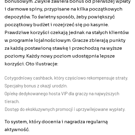
bonusowym. Zwykle zawiera bonus od pierwszej wpłaty
i darmowe spiny, przypisane na kilka początkowych
depozytów. To świetny sposób, żeby powiększyć
początkowy budżet i rozejrzeć się po kasynie.
Prawdziwe korzyści czekają jednak na stałych klientów
w programie lojalnościowym. Gracze zbierają punkty
za każdą postawioną stawkę i przechodzą na wyższe
poziomy. Każdy nowy poziom udostępnia lepsze
korzyści. Oto ilustracje:
Cotygodniowy cashback, który częściowo rekompensuje straty.
Specjalny bonus z okazji urodzin.
Opiekę dedykowanego hosta VIP dla graczy na najwyższych
tierach.
Dostęp do ekskluzywnych promocji i uprzywilejowane wypłaty.
To system, który docenia i nagradza regularną
aktywność.