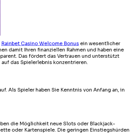
m
Rainbet Casino Welcome Bonus
ein wesentlicher
men damit Ihren finanziellen Rahmen und haben eine
sparent. Das fördert das Vertrauen und unterstützt
 auf das Spielerlebnis konzentrieren.
uf. Als Spieler haben Sie Kenntnis von Anfang an, in
haben die Möglichkeit neue Slots oder Blackjack-
lette oder Kartenspiele. Die geringen Einstiegshürden