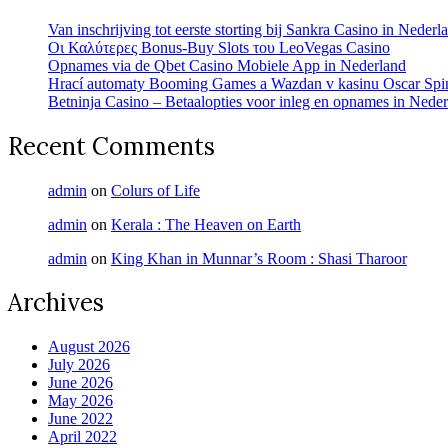
Van inschrijving tot eerste storting bij Sankra Casino in Nederl
Οι Καλύτερες Bonus-Buy Slots του LeoVegas Casino
Opnames via de Qbet Casino Mobiele App in Nederland
Hrací automaty Booming Games a Wazdan v kasinu Oscar Spi
Betninja Casino – Betaalopties voor inleg en opnames in Nede
Recent Comments
admin
on
Colurs of Life
admin
on
Kerala : The Heaven on Earth
admin
on
King Khan in Munnar’s Room : Shasi Tharoor
Archives
August 2026
July 2026
June 2026
May 2026
June 2022
April 2022