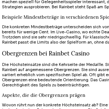
machen speziell für Gelegenheitsspieler interessant, 
Strategien ausprobieren. Bei Rainbet steht Spaß am Spi
Beispiele Mindestbeträge in verschiedenen Spi
Die konkreten Mindestbeträge unterscheiden sich von S
bereits für wenige Cent. Im Live-Casino, wo echte Deal
Trotzdem sind sie sehr niedrigschwellig. Für klassisc
Rainbet passt die Limits also der Spielform an, ohne d
Obergrenzen bei Rainbet Casino
Die Höchsteinsätze sind die Kehrseite der Medaille. S
Rainbet auf angemessene Obergrenzen. Sie sind ausrei
variiert erheblich vom spezifischen Spiel ab. Oft gibt 
Obergrenzen eine bedeutende Orientierung. Das Casino
Gerechtigkeit des Spiels zu beeinträchtigen.
Aspekte, die die Obergrenzen prägen
Wovon rührt nun der konkrete Höchsteinsatz ab? Eine w