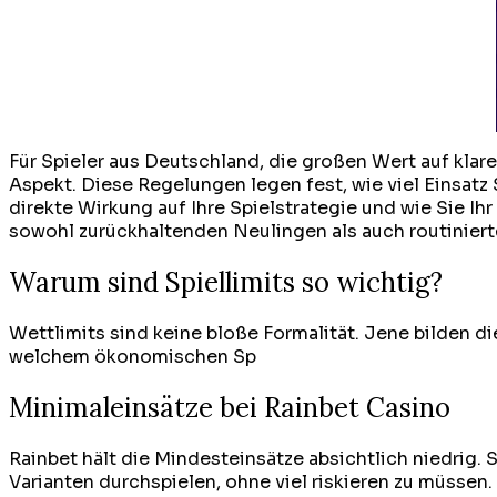
Für Spieler aus Deutschland, die großen Wert auf kla
Aspekt. Diese Regelungen legen fest, wie viel Einsatz
direkte Wirkung auf Ihre Spielstrategie und wie Sie Ih
sowohl zurückhaltenden Neulingen als auch routinierte
Warum sind Spiellimits so wichtig?
Wettlimits sind keine bloße Formalität. Jene bilden di
welchem ökonomischen Sp
Minimaleinsätze bei Rainbet Casino
Rainbet hält die Mindesteinsätze absichtlich niedrig.
Varianten durchspielen, ohne viel riskieren zu müssen