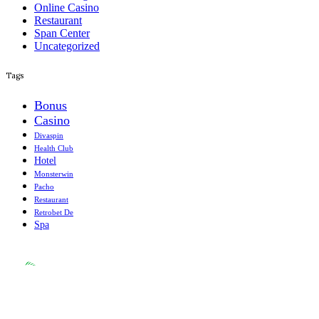
Online Casino
Restaurant
Span Center
Uncategorized
Tags
Bonus
Casino
Divaspin
Health Club
Hotel
Monsterwin
Pacho
Restaurant
Retrobet De
Spa