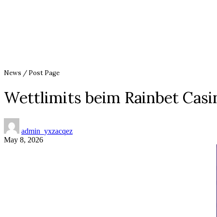
News / Post Page
Wettlimits beim Rainbet Casi
admin_yxzacqez
May 8, 2026