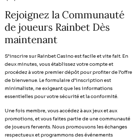
Rejoignez la Communauté
de joueurs Rainbet Dès
maintenant
S’inscrire sur Rainbet Casino est facile et vite fait. En
deux minutes, vous établissez votre compte et
procédez à votre premier dépôt pour profiter de l’offre
de bienvenue. Le formulaire d’inscription est
minimaliste, ne exigeant que les informations
essentielles pour votre sécurité et la conformité.
Une fois membre, vous accédez à aux jeux et aux
promotions, et vous faites partie de une communauté
de joueurs fervents. Nous promouvons les échanges
respectueux et programmons des événements