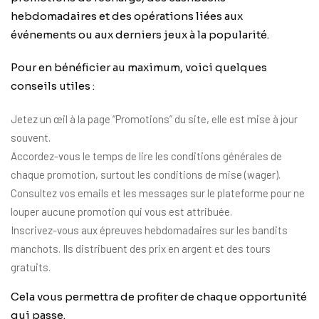
hebdomadaires et des opérations liées aux
événements ou aux derniers jeux à la popularité.
Pour en bénéficier au maximum, voici quelques
conseils utiles :
Jetez un œil à la page “Promotions” du site, elle est mise à jour
souvent.
Accordez-vous le temps de lire les conditions générales de
chaque promotion, surtout les conditions de mise (wager).
Consultez vos emails et les messages sur le plateforme pour ne
louper aucune promotion qui vous est attribuée.
Inscrivez-vous aux épreuves hebdomadaires sur les bandits
manchots. Ils distribuent des prix en argent et des tours
gratuits.
Cela vous permettra de profiter de chaque opportunité
qui passe.