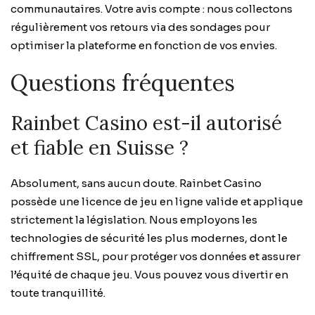
communautaires. Votre avis compte : nous collectons
régulièrement vos retours via des sondages pour
optimiser la plateforme en fonction de vos envies.
Questions fréquentes
Rainbet Casino est-il autorisé
et fiable en Suisse ?
Absolument, sans aucun doute. Rainbet Casino
possède une licence de jeu en ligne valide et applique
strictement la législation. Nous employons les
technologies de sécurité les plus modernes, dont le
chiffrement SSL, pour protéger vos données et assurer
l’équité de chaque jeu. Vous pouvez vous divertir en
toute tranquillité.