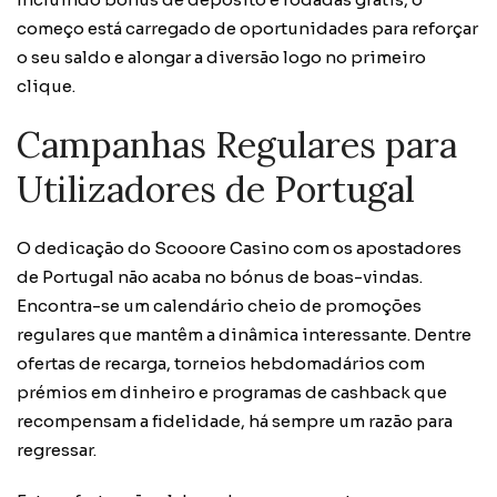
começo está carregado de oportunidades para reforçar
o seu saldo e alongar a diversão logo no primeiro
clique.
Campanhas Regulares para
Utilizadores de Portugal
O dedicação do Scooore Casino com os apostadores
de Portugal não acaba no bónus de boas-vindas.
Encontra-se um calendário cheio de promoções
regulares que mantêm a dinâmica interessante. Dentre
ofertas de recarga, torneios hebdomadários com
prémios em dinheiro e programas de cashback que
recompensam a fidelidade, há sempre um razão para
regressar.