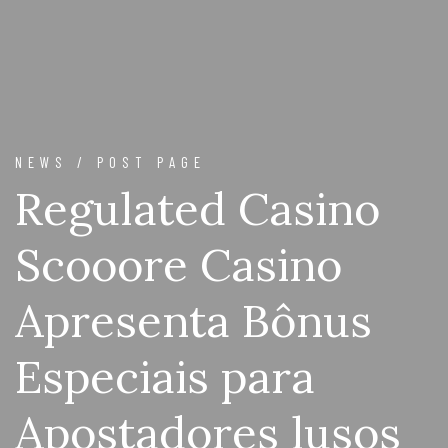
NEWS / POST PAGE
Regulated Casino
Scooore Casino
Apresenta Bônus
Especiais para
Apostadores lusos