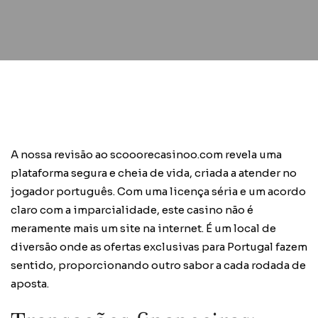
A nossa revisão ao
scooorecasinoo.com
revela uma
plataforma segura e cheia de vida, criada a atender no
jogador português. Com uma licença séria e um acordo
claro com a imparcialidade, este casino não é
meramente mais um site na internet. É um local de
diversão onde as ofertas exclusivas para Portugal fazem
sentido, proporcionando outro sabor a cada rodada de
aposta.