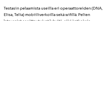
Testasin pelaamista useilla eri operaattoreiden (DNA,
Elisa, Telia) mobiiliverkoilla sekä wifillä. Pelien
latausajat osoittautuivat lyhyitä, eikä katkoksia
ilmennyt. Tuntuu siltä, että kasino on optimoinut
palvelimensa myös pohjoismaisille käyttäjille.
Jos toivot nopean pääsyn, pystyt lisäämään sivuston
koti-valikkoon kuvakkeen. Se toimii kuin normaali
sovellus. Tämä tehdään helposti selaimen asetuksista,
ja se tuo suoran linkin kirjautumissivulle.
Tietoturva, lisenssi ja
tasapuolinen pelaaminen
Curacaon toimilupa (Curacao eGaming) on yleinen
lukuisilla kansainvälisillä kasinoilla. Vaikka se ei ole