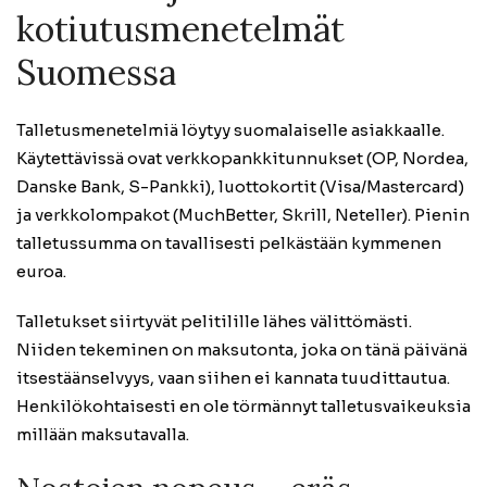
kotiutusmenetelmät
Suomessa
Talletusmenetelmiä löytyy suomalaiselle asiakkaalle.
Käytettävissä ovat verkkopankkitunnukset (OP, Nordea,
Danske Bank, S-Pankki), luottokortit (Visa/Mastercard)
ja verkkolompakot (MuchBetter, Skrill, Neteller). Pienin
talletussumma on tavallisesti pelkästään kymmenen
euroa.
Talletukset siirtyvät pelitilille lähes välittömästi.
Niiden tekeminen on maksutonta, joka on tänä päivänä
itsestäänselvyys, vaan siihen ei kannata tuudittautua.
Henkilökohtaisesti en ole törmännyt talletusvaikeuksia
millään maksutavalla.