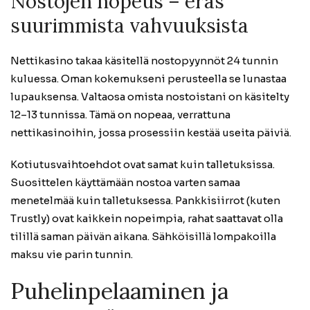
Nostojen nopeus – eräs
suurimmista vahvuuksista
Nettikasino takaa käsitellä nostopyynnöt 24 tunnin
kuluessa. Oman kokemukseni perusteella se lunastaa
lupauksensa. Valtaosa omista nostoistani on käsitelty
12–13 tunnissa. Tämä on nopeaa, verrattuna
nettikasinoihin, jossa prosessiin kestää useita päiviä.
Kotiutusvaihtoehdot ovat samat kuin talletuksissa.
Suosittelen käyttämään nostoa varten samaa
menetelmää kuin talletuksessa. Pankkisiirrot (kuten
Trustly) ovat kaikkein nopeimpia, rahat saattavat olla
tilillä saman päivän aikana. Sähköisillä lompakoilla
maksu vie parin tunnin.
Puhelinpelaaminen ja