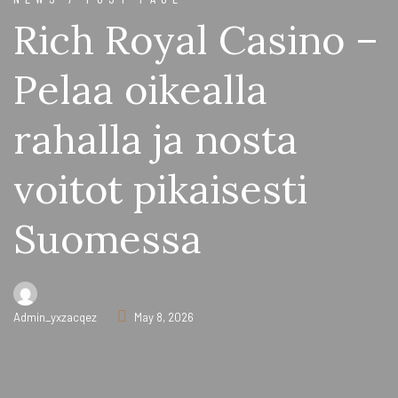
Rich Royal Casino –
Pelaa oikealla
rahalla ja nosta
voitot pikaisesti
Suomessa
Admin_yxzacqez
May 8, 2026