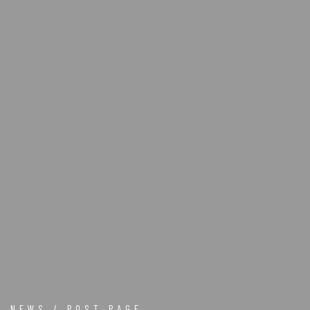
NEWS / POST PAGE