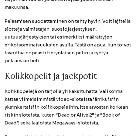
makuunsa.
Pelaamisen suodattaminen on tehty hyvin. Voit lajitella
slotteja valmistajan, suosiojärjestyksen,
uutuusjärjestyksen tai esimerkiksi määrättyjen
erikoisominaisuuksien avulla. Tästä on apua, kun toivot
tavoittaa nopeasti tietynlaisen pelin ja ryhtyä
pelaamaan heti.
Kolikkopelit ja jackpotit
Kolikkopelejä on tarjolla yli kaksituhatta. Valikoima
kattaa viimeisimmistä video-sloteista iänikuisiin
yksinkertaisiin kolikkopeleihin. Itse arvostan korkean
riskin sloteista, kuten “Dead or Alive 2” ja “Book of
Dead”, sekä laajoista Megaways-sloteista.