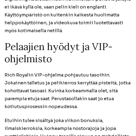
ei ikävä kyllä ole, vaan pelin kieli on englanti.
Käyttöympäristö on kuitenkin kaikesta huolimatta
helppokäyttöinen, ja videokuva toimii luotettavasti
myös kotimaisella netillä.
Pelaajien hyödyt ja VIP-
ohjelmisto
Rich Royalin VIP-ohjelma pohjautuu tasoihin.
Jokainen talletus ja pelikierros kerryttää pisteitä, jotka
kohottavat tasoasi. Kuinka korkeammalla olet, sitä
parempia etuja saat. Perustasollakin saat jo etua
kotiutusprosessin nopeudessa.
Etuihin tulee sisältyä joka viikon bonuksia,
ilmaiskierroksia, korkeampia nostorajoja ja jopa