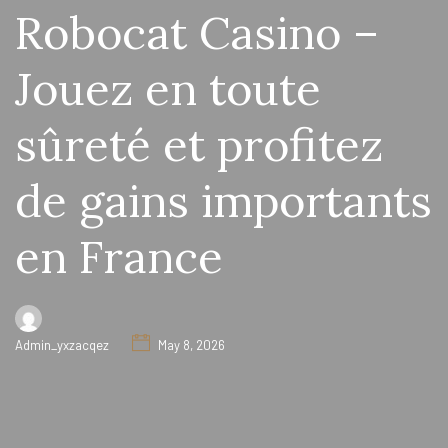
Robocat Casino –
Jouez en toute
sûreté et profitez
de gains importants
en France
Admin_yxzacqez
May 8, 2026