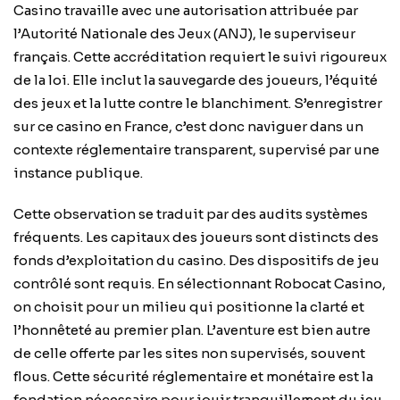
Casino travaille avec une autorisation attribuée par
l’Autorité Nationale des Jeux (ANJ), le superviseur
français. Cette accréditation requiert le suivi rigoureux
de la loi. Elle inclut la sauvegarde des joueurs, l’équité
des jeux et la lutte contre le blanchiment. S’enregistrer
sur ce casino en France, c’est donc naviguer dans un
contexte réglementaire transparent, supervisé par une
instance publique.
Cette observation se traduit par des audits systèmes
fréquents. Les capitaux des joueurs sont distincts des
fonds d’exploitation du casino. Des dispositifs de jeu
contrôlé sont requis. En sélectionnant Robocat Casino,
on choisit pour un milieu qui positionne la clarté et
l’honnêteté au premier plan. L’aventure est bien autre
de celle offerte par les sites non supervisés, souvent
flous. Cette sécurité réglementaire et monétaire est la
fondation nécessaire pour jouir tranquillement du jeu