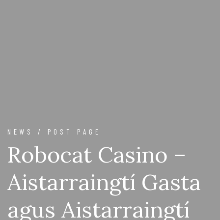
NEWS / POST PAGE
Robocat Casino –
Aistarraingtí Gasta
agus Aistarraingtí