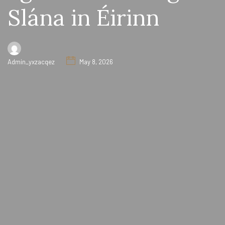
Slána in Éirinn
Admin_yxzacqez
May 8, 2026