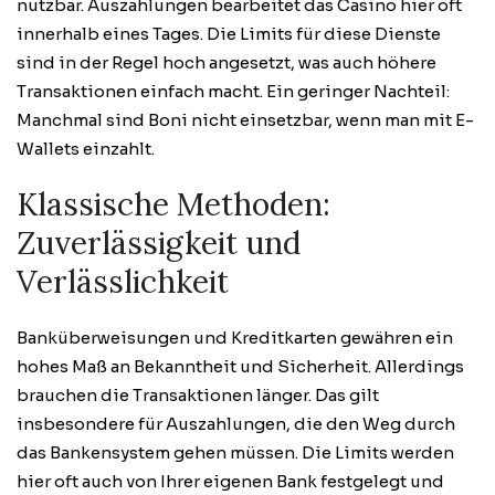
nutzbar. Auszahlungen bearbeitet das Casino hier oft
innerhalb eines Tages. Die Limits für diese Dienste
sind in der Regel hoch angesetzt, was auch höhere
Transaktionen einfach macht. Ein geringer Nachteil:
Manchmal sind Boni nicht einsetzbar, wenn man mit E-
Wallets einzahlt.
Klassische Methoden:
Zuverlässigkeit und
Verlässlichkeit
Banküberweisungen und Kreditkarten gewähren ein
hohes Maß an Bekanntheit und Sicherheit. Allerdings
brauchen die Transaktionen länger. Das gilt
insbesondere für Auszahlungen, die den Weg durch
das Bankensystem gehen müssen. Die Limits werden
hier oft auch von Ihrer eigenen Bank festgelegt und