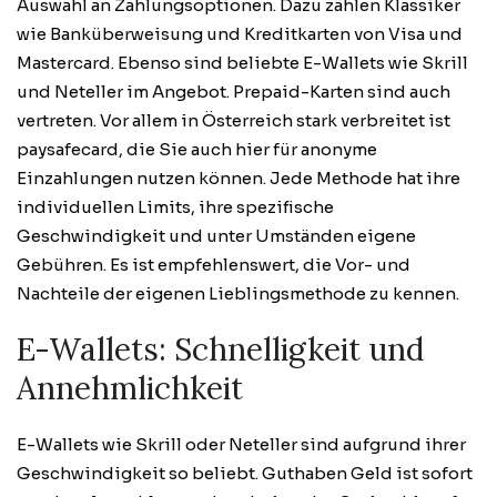
Auswahl an Zahlungsoptionen. Dazu zählen Klassiker
wie Banküberweisung und Kreditkarten von Visa und
Mastercard. Ebenso sind beliebte E-Wallets wie Skrill
und Neteller im Angebot. Prepaid-Karten sind auch
vertreten. Vor allem in Österreich stark verbreitet ist
paysafecard, die Sie auch hier für anonyme
Einzahlungen nutzen können. Jede Methode hat ihre
individuellen Limits, ihre spezifische
Geschwindigkeit und unter Umständen eigene
Gebühren. Es ist empfehlenswert, die Vor- und
Nachteile der eigenen Lieblingsmethode zu kennen.
E-Wallets: Schnelligkeit und
Annehmlichkeit
E-Wallets wie Skrill oder Neteller sind aufgrund ihrer
Geschwindigkeit so beliebt. Guthaben Geld ist sofort