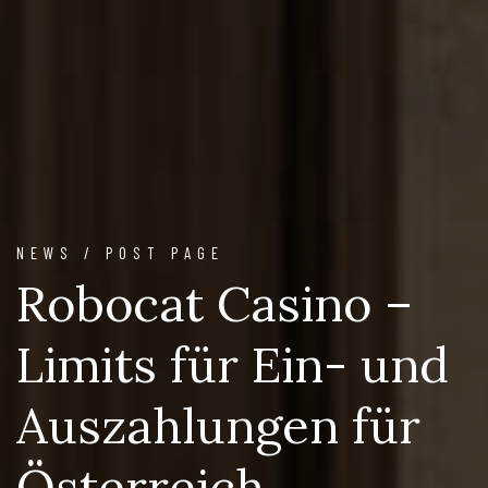
NEWS / POST PAGE
Robocat Casino –
Limits für Ein- und
Auszahlungen für
Österreich