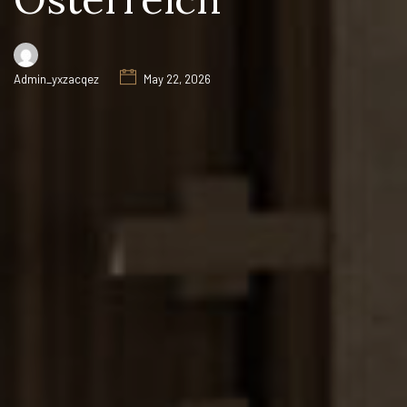
Admin_yxzacqez
May 22, 2026