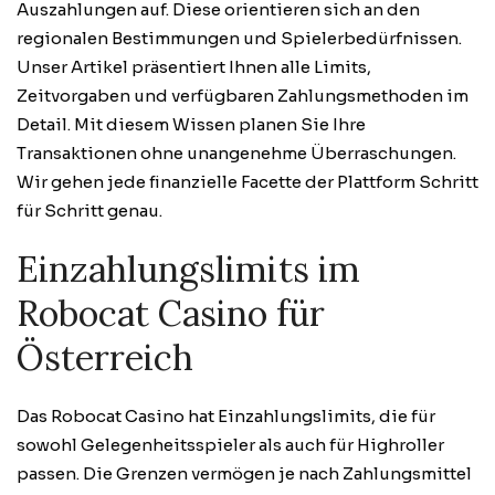
Auszahlungen auf. Diese orientieren sich an den
regionalen Bestimmungen und Spielerbedürfnissen.
Unser Artikel präsentiert Ihnen alle Limits,
Zeitvorgaben und verfügbaren Zahlungsmethoden im
Detail. Mit diesem Wissen planen Sie Ihre
Transaktionen ohne unangenehme Überraschungen.
Wir gehen jede finanzielle Facette der Plattform Schritt
für Schritt genau.
Einzahlungslimits im
Robocat Casino für
Österreich
Das Robocat Casino hat Einzahlungslimits, die für
sowohl Gelegenheitsspieler als auch für Highroller
passen. Die Grenzen vermögen je nach Zahlungsmittel