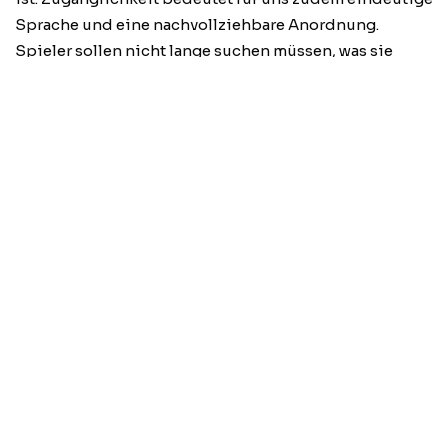
Sprache und eine nachvollziehbare Anordnung.
Spieler sollen nicht lange suchen müssen, was sie
brauchen.
Rechtliche Informationen
im Sankra Casino Footer
Die gesetzliche Grundlage eines Casinos ist das
Kernstück. Im Footer des Sankra Casinos sind die
wichtigsten Dokumente, die das Spielverhältnis
regeln. Die Allgemeinen Geschäftsbedingungen sind
auffällig verlinkt. Sie liefern einen umfassenden
Überblick über Rechte und Pflichten. Gleich wichtig
sind die konkreten Bonusbedingungen. Sie zählen alle
Umsatzbedingungen und Einschränkungen
ausführlich auf. Die Datenschutzerklärung gibt