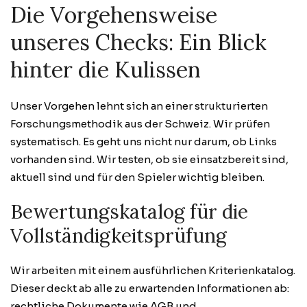
Die Vorgehensweise
unseres Checks: Ein Blick
hinter die Kulissen
Unser Vorgehen lehnt sich an einer strukturierten
Forschungsmethodik aus der Schweiz. Wir prüfen
systematisch. Es geht uns nicht nur darum, ob Links
vorhanden sind. Wir testen, ob sie einsatzbereit sind,
aktuell sind und für den Spieler wichtig bleiben.
Bewertungskatalog für die
Vollständigkeitsprüfung
Wir arbeiten mit einem ausführlichen Kriterienkatalog.
Dieser deckt ab alle zu erwartenden Informationen ab:
rechtliche Dokumente wie AGB und