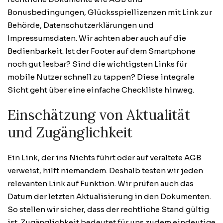
Bonusbedingungen, Glücksspiellizenzen mit Link zur
Behörde, Datenschutzerklärungen und
Impressumsdaten. Wir achten aber auch auf die
Bedienbarkeit. Ist der Footer auf dem Smartphone
noch gut lesbar? Sind die wichtigsten Links für
mobile Nutzer schnell zu tappen? Diese integrale
Sicht geht über eine einfache Checkliste hinweg.
Einschätzung von Aktualität
und Zugänglichkeit
Ein Link, der ins Nichts führt oder auf veraltete AGB
verweist, hilft niemandem. Deshalb testen wir jeden
relevanten Link auf Funktion. Wir prüfen auch das
Datum der letzten Aktualisierung in den Dokumenten.
So stellen wir sicher, dass der rechtliche Stand gültig
ist. Zugänglichkeit bedeutet für uns zudem eindeutige