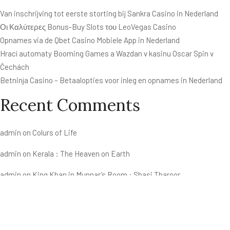
Van inschrijving tot eerste storting bij Sankra Casino in Nederland
Οι Καλύτερες Bonus-Buy Slots του LeoVegas Casino
Opnames via de Qbet Casino Mobiele App in Nederland
Hrací automaty Booming Games a Wazdan v kasinu Oscar Spin v
Čechách
Betninja Casino – Betaalopties voor inleg en opnames in Nederland
Recent Comments
admin
on
Colurs of Life
admin
on
Kerala : The Heaven on Earth
admin
on
King Khan in Munnar’s Room : Shasi Tharoor
Archives
Categories
August 2026
Hotel Design