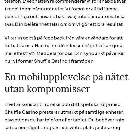
telefon. Livechatten rekommenderar vi för snabba svar,
i regel inom några minuter. Vi försöker alltid lämna
personliga och användbara svar, inte bara automatiska
svar. Din belåtenhet talar om om vi gör ett bra resultat.
Vi tar in också på feedback från våra användare för att
förbättra oss. Har du en idé eller ser något vi kan göra
mer effektivt? Meddela för oss. Din synpunkt påverkar
hur vi formar Shuffle Casino i framtiden.
En mobilupplevelse på nätet
utan kompromisser
Livet är konstant i rörelse och ditt spel ska följa med.
Shuffle Casino presterar utmärkt på samtliga enheter,
oavsett om du har telefon eller tablet. Du behöver inte
ladda ner något program. Vår webbplats justerar sig