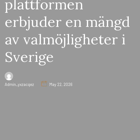
plattformen
erbjuder en mängd
av valmöjligheter i
Sverige
Admin_yxzacqez
May 22, 2026