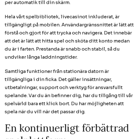
per automatik till din skärm.
Hela vårt spelbibliotek, livecasinot inkluderat, är
tillgängligt på mobilen. Användargränssnittet är lätt att
förstå och gjort för att trycka och navigera. Det innebär
att det är lätt att hitta spel och sköta ditt konto medan
du är i farten. Prestanda är snabb och stabil, så du
undviker långa laddningstider.
Samtliga funktioner från stationära datorn är
tillgängliga i din ficka. Det gäller insättningar,
utbetalningar, support och verktyg för ansvarsfullt
spelande. Var du än befinner dig, har du tillgång till vår
spelvärld bara ett klick bort. Du har möjligheten att
spela när du vill när det passar dig.
En kontinuerligt förbättrad