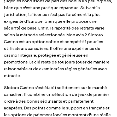
juger les conditions de pari des bonus un peu rigides,
bien que c’est une pratique répandue. Suivant la
juridiction, la licence n’est pas forcément la plus
exigeante d’Europe, bien que elle propose une
sécurité de base. Enfin, la rapidité des retraits varie
selon la méthode sélectionnée. Mon avis ? Slotoro
Casino est un option solide et compétitif pour les
utilisateurs canadiens. Il offre une expérience de
casino intégrale, protégée et généreuse en
promotions. La clé reste de toujours jouer de manière
raisonnable et de examiner les règles générales avec
minutie.
Slotoro Casino s’est établi solidement sur le marché
canadien. Il combine un sélection de jeux de premier
ordre à des bonus séduisants et parfaitement
adaptées. Des points comme le support en français et
les options de paiement locales montrent d’une réelle