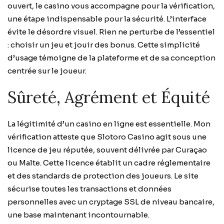
ouvert, le casino vous accompagne pour la vérification,
une étape indispensable pour la sécurité. L’interface
évite le désordre visuel. Rien ne perturbe de l’essentiel
: choisir un jeu et jouir des bonus. Cette simplicité
d’usage témoigne de la plateforme et de sa conception
centrée sur le joueur.
Sûreté, Agrément et Équité
La légitimité d’un casino en ligne est essentielle. Mon
vérification atteste que Slotoro Casino agit sous une
licence de jeu réputée, souvent délivrée par Curaçao
ou Malte. Cette licence établit un cadre réglementaire
et des standards de protection des joueurs. Le site
sécurise toutes les transactions et données
personnelles avec un cryptage SSL de niveau bancaire,
une base maintenant incontournable.