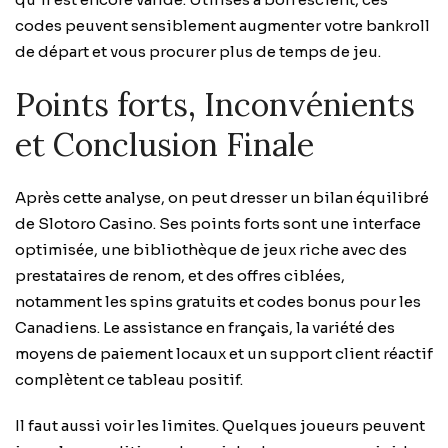
codes peuvent sensiblement augmenter votre bankroll
de départ et vous procurer plus de temps de jeu.
Points forts, Inconvénients
et Conclusion Finale
Après cette analyse, on peut dresser un bilan équilibré
de Slotoro Casino. Ses points forts sont une interface
optimisée, une bibliothèque de jeux riche avec des
prestataires de renom, et des offres ciblées,
notamment les spins gratuits et codes bonus pour les
Canadiens. Le assistance en français, la variété des
moyens de paiement locaux et un support client réactif
complètent ce tableau positif.
Il faut aussi voir les limites. Quelques joueurs peuvent