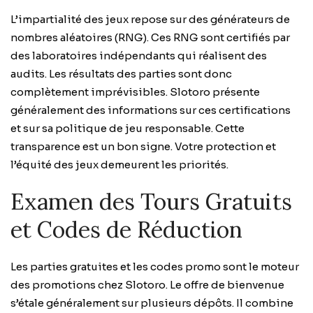
L’impartialité des jeux repose sur des générateurs de
nombres aléatoires (RNG). Ces RNG sont certifiés par
des laboratoires indépendants qui réalisent des
audits. Les résultats des parties sont donc
complètement imprévisibles. Slotoro présente
généralement des informations sur ces certifications
et sur sa politique de jeu responsable. Cette
transparence est un bon signe. Votre protection et
l’équité des jeux demeurent les priorités.
Examen des Tours Gratuits
et Codes de Réduction
Les parties gratuites et les codes promo sont le moteur
des promotions chez Slotoro. Le offre de bienvenue
s’étale généralement sur plusieurs dépôts. Il combine