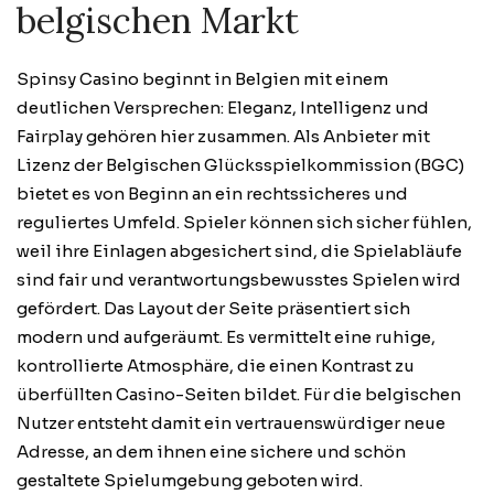
belgischen Markt
Spinsy Casino beginnt in Belgien mit einem
deutlichen Versprechen: Eleganz, Intelligenz und
Fairplay gehören hier zusammen. Als Anbieter mit
Lizenz der Belgischen Glücksspielkommission (BGC)
bietet es von Beginn an ein rechtssicheres und
reguliertes Umfeld. Spieler können sich sicher fühlen,
weil ihre Einlagen abgesichert sind, die Spielabläufe
sind fair und verantwortungsbewusstes Spielen wird
gefördert. Das Layout der Seite präsentiert sich
modern und aufgeräumt. Es vermittelt eine ruhige,
kontrollierte Atmosphäre, die einen Kontrast zu
überfüllten Casino-Seiten bildet. Für die belgischen
Nutzer entsteht damit ein vertrauenswürdiger neue
Adresse, an dem ihnen eine sichere und schön
gestaltete Spielumgebung geboten wird.