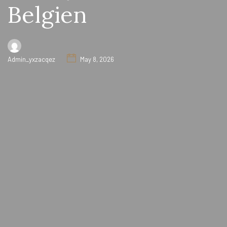
Belgien
Admin_yxzacqez
May 8, 2026