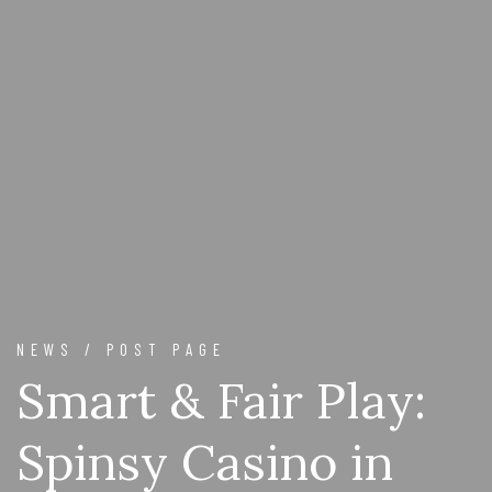
NEWS / POST PAGE
Smart & Fair Play:
Spinsy Casino in