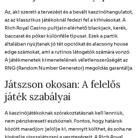
Az, aki szereti a tervezést és a bevált kaszinóhangulatot,
az az klasszikus játékoknál fedezi fel a kihívásokat. A
Rich Royal Casino pultjain elérhető blackjack, kerék,
baccarat és póker különféle típusai. Ezek a partik
általában nyújtanak jó tét opciókat és alacsony house
edge számokat, ami a rutinos látogatók számára vonzó.
A játékmenetek kimenetelének véletlenszerűségét az
RNG (Random Number Generator) megoldás garantálja.
Játszson okosan: A felelős
játék szabályai
A kaszinójátékoknak szórakoztatásnak kell lenniük,
nem pénzkereseti eszköznek. Fontos, hogy határok
között maradjon: jelölje ki, mennyit költhet, és soha ne
kísérelje visszajátszani a veszteségeit. A Rich Royal