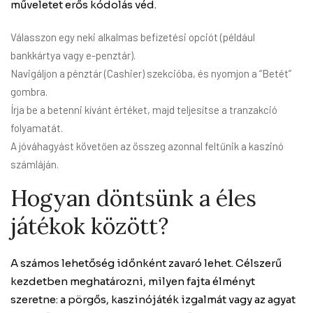
műveletet erős kódolás véd.
Válasszon egy neki alkalmas befizetési opciót (például
bankkártya vagy e-penztár).
Navigáljon a pénztár (Cashier) szekcióba, és nyomjon a “Betét”
gombra.
Írja be a betenni kívánt értéket, majd teljesítse a tranzakció
folyamatát.
A jóváhagyást követően az összeg azonnal feltűnik a kaszinó
számláján.
Hogyan döntsünk a éles
játékok között?
A számos lehetőség időnként zavaró lehet. Célszerű
kezdetben meghatározni, milyen fajta élményt
szeretne: a pörgős, kaszinójáték izgalmát vagy az agyat