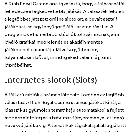
A Rich Royal Casino arra igyekszik, hogy a felhasználók
felfedezze a legkedveltebb játékát. A választék felöleli
a legtöbbet játszott online slotokat, a bevált asztali
játékokat, és egy lenyűgöző élő kaszinó részt is. A
programok elismertebb stúdióktól származnak, ami
kiváló grafikai megjelenés és akadálymentes
játékmenet garanciája. Mivel a gyűjtemény
folyamatosan bővül, mindig akad valami új, amit
kipróbálhat.
Internetes slotok (Slots)
A félkarú rablók a számos látogató körében az legfőbb
választás. A Rich Royal Casino számos játékot kínál, a
klasszikus gyümölcs tematikájú automatáktól a fejlett
modern slotokig és a hatalmas főnyereményeket ígérő
növekvő játékokig. A tematikák tág skáláját átfogják: itt