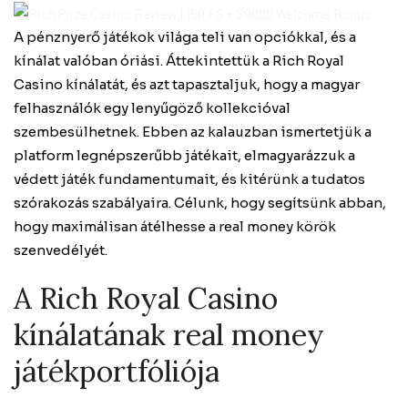
A pénznyerő játékok világa teli van opciókkal, és a
kínálat valóban óriási. Áttekintettük a Rich Royal
Casino kínálatát, és azt tapasztaljuk, hogy a magyar
felhasználók egy lenyűgöző kollekcióval
szembesülhetnek. Ebben az kalauzban ismertetjük a
platform legnépszerűbb játékait, elmagyarázzuk a
védett játék fundamentumait, és kitérünk a tudatos
szórakozás szabályaira. Célunk, hogy segítsünk abban,
hogy maximálisan átélhesse a real money körök
szenvedélyét.
A Rich Royal Casino
kínálatának real money
játékportfóliója