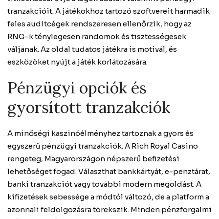
tranzakcióit. A játékokhoz tartozó szoftvereit harmadik
feles auditcégek rendszeresen ellenőrzik, hogy az
RNG-k ténylegesen randomok és tisztességesek
váljanak. Az oldal tudatos játékra is motivál, és
eszközöket nyújt a játék korlátozására.
Pénzügyi opciók és
gyorsított tranzakciók
A minőségi kaszinóélményhez tartoznak a gyors és
egyszerű pénzügyi tranzakciók. A Rich Royal Casino
rengeteg, Magyarországon népszerű befizetési
lehetőséget fogad. Választhat bankkártyát, e-penztárat,
banki tranzakciót vagy további modern megoldást. A
kifizetések sebessége a módtól változó, de a platform a
azonnali feldolgozásra törekszik. Minden pénzforgalmi