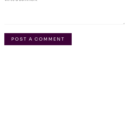
Search
Search
Recent Posts
Van inschrijving tot eerste storting bij Sankra Casino in Nederland
Οι Καλύτερες Bonus-Buy Slots του LeoVegas Casino
Opnames via de Qbet Casino Mobiele App in Nederland
Hrací automaty Booming Games a Wazdan v kasinu Oscar Spin v