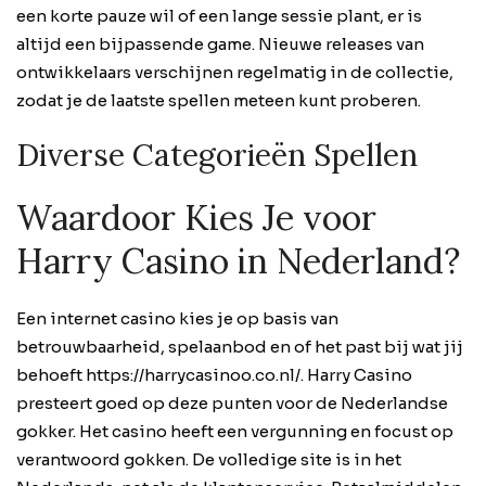
een korte pauze wil of een lange sessie plant, er is
altijd een bijpassende game. Nieuwe releases van
ontwikkelaars verschijnen regelmatig in de collectie,
zodat je de laatste spellen meteen kunt proberen.
Diverse Categorieën Spellen
Waardoor Kies Je voor
Harry Casino in Nederland?
Een internet casino kies je op basis van
betrouwbaarheid, spelaanbod en of het past bij wat jij
behoeft
https://harrycasinoo.co.nl/
. Harry Casino
presteert goed op deze punten voor de Nederlandse
gokker. Het casino heeft een vergunning en focust op
verantwoord gokken. De volledige site is in het