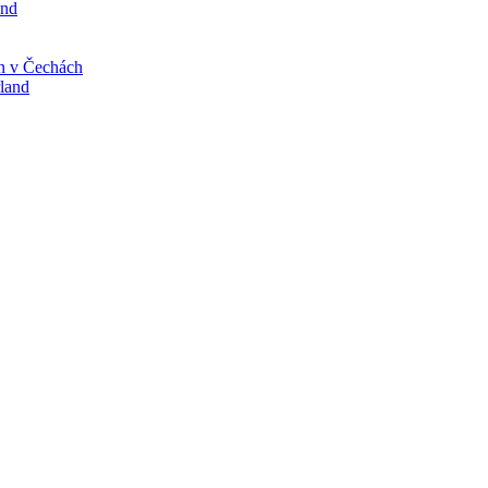
and
n v Čechách
rland