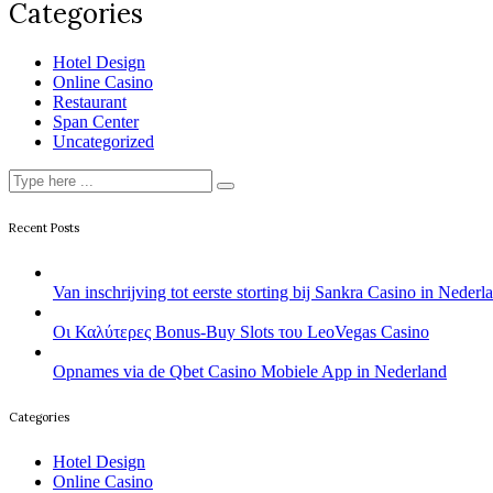
Categories
Hotel Design
Online Casino
Restaurant
Span Center
Uncategorized
Recent Posts
Van inschrijving tot eerste storting bij Sankra Casino in Nederl
Οι Καλύτερες Bonus-Buy Slots του LeoVegas Casino
Opnames via de Qbet Casino Mobiele App in Nederland
Categories
Hotel Design
Online Casino