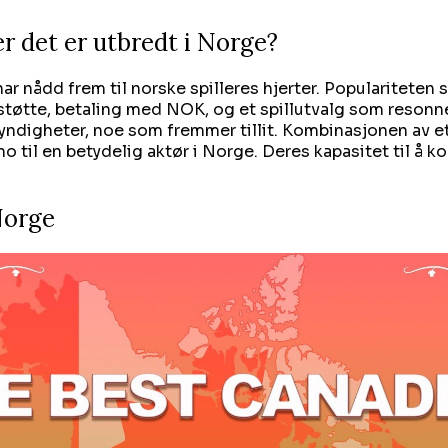
r det er utbredt i Norge?
r nådd frem til norske spilleres hjerter. Populariteten 
støtte, betaling med NOK, og et spillutvalg som resonnere
yndigheter, noe som fremmer tillit. Kombinasjonen av et i
il en betydelig aktør i Norge. Deres kapasitet til å ko
Norge