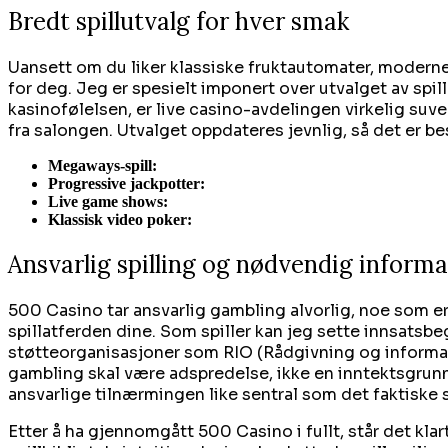
Bredt spillutvalg for hver smak
Uansett om du liker klassiske fruktautomater, moderne
for deg. Jeg er spesielt imponert over utvalget av sp
kasinofølelsen, er live casino-avdelingen virkelig suve
fra salongen. Utvalget oppdateres jevnlig, så det er be
Megaways-spill:
Progressive jackpotter:
Live game shows:
Klassisk video poker:
Ansvarlig spilling og nødvendig informas
500 Casino tar ansvarlig gambling alvorlig, noe som er
spillatferden dine. Som spiller kan jeg sette innsatsb
støtteorganisasjoner som RIO (Rådgivning og informasjo
gambling skal være adspredelse, ikke en inntektsgrun
ansvarlige tilnærmingen like sentral som det faktiske
Etter å ha gjennomgått 500 Casino i fullt, står det kla