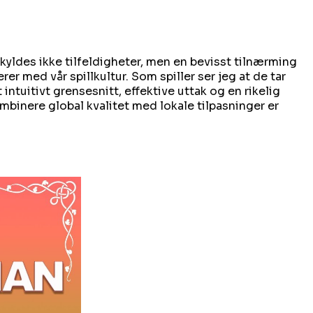
skyldes ikke tilfeldigheter, men en bevisst tilnærming
r med vår spillkultur. Som spiller ser jeg at de tar
ntuitivt grensesnitt, effektive uttak og en rikelig
mbinere global kvalitet med lokale tilpasninger er