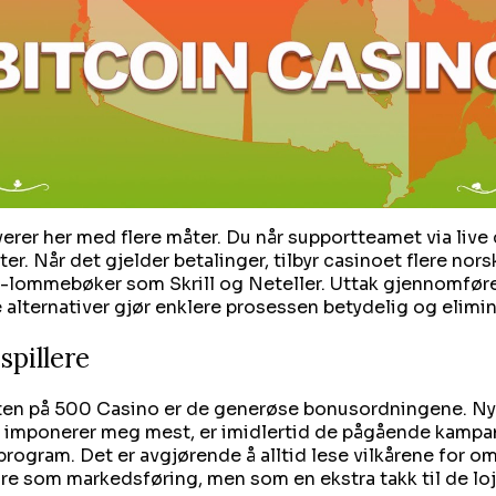
rer her med flere måter. Du når supportteamet via live ch
er. Når det gjelder betalinger, tilbyr casinoet flere nor
e-lommebøker som Skrill og Neteller. Uttak gjennomføres
 alternativer gjør enklere prosessen betydelig og elimin
spillere
en på 500 Casino er de generøse bonusordningene. Nye 
m imponerer meg mest, er imidlertid de pågående kampan
tsprogram. Det er avgjørende å alltid lese vilkårene for
bare som markedsføring, men som en ekstra takk til de l