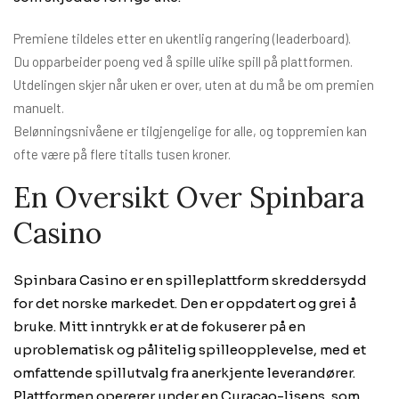
Premiene tildeles etter en ukentlig rangering (leaderboard).
Du opparbeider poeng ved å spille ulike spill på plattformen.
Utdelingen skjer når uken er over, uten at du må be om premien
manuelt.
Belønningsnivåene er tilgjengelige for alle, og toppremien kan
ofte være på flere titalls tusen kroner.
En Oversikt Over Spinbara
Casino
Spinbara Casino er en spilleplattform skreddersydd
for det norske markedet. Den er oppdatert og grei å
bruke. Mitt inntrykk er at de fokuserer på en
uproblematisk og pålitelig spilleopplevelse, med et
omfattende spillutvalg fra anerkjente leverandører.
Plattformen opererer under en Curacao-lisens, som