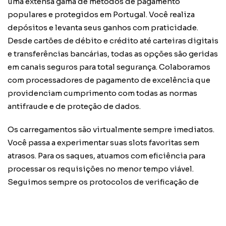
uma extensa gama de métodos de pagamento
populares e protegidos em Portugal. Você realiza
depósitos e levanta seus ganhos com praticidade.
Desde cartões de débito e crédito até carteiras digitais
e transferências bancárias, todas as opções são geridas
em canais seguros para total segurança. Colaboramos
com processadores de pagamento de excelência que
providenciam cumprimento com todas as normas
antifraude e de proteção de dados.
Os carregamentos são virtualmente sempre imediatos.
Você passa a experimentar suas slots favoritas sem
atrasos. Para os saques, atuamos com eficiência para
processar os requisições no menor tempo viável.
Seguimos sempre os protocolos de verificação de
fiabilidade obrigatórios. Disponibilizamos valores
máximos de transação flexíveis, indicados tanto a
jogadores ocasionais como aos mais assíduos. Somos