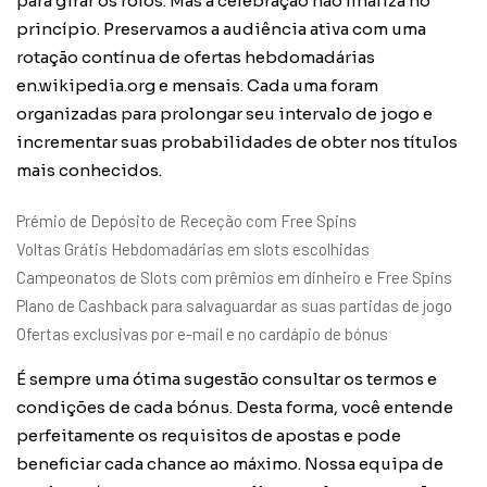
para girar os rolos. Mas a celebração não finaliza no
princípio. Preservamos a audiência ativa com uma
rotação contínua de ofertas hebdomadárias
en.wikipedia.org
e mensais. Cada uma foram
organizadas para prolongar seu intervalo de jogo e
incrementar suas probabilidades de obter nos títulos
mais conhecidos.
Prémio de Depósito de Receção com Free Spins
Voltas Grátis Hebdomadárias em slots escolhidas
Campeonatos de Slots com prêmios em dinheiro e Free Spins
Plano de Cashback para salvaguardar as suas partidas de jogo
Ofertas exclusivas por e-mail e no cardápio de bónus
É sempre uma ótima sugestão consultar os termos e
condições de cada bónus. Desta forma, você entende
perfeitamente os requisitos de apostas e pode
beneficiar cada chance ao máximo. Nossa equipa de