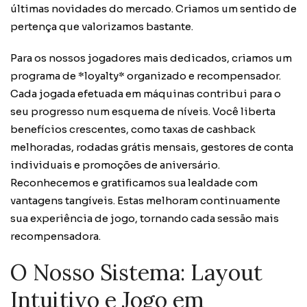
últimas novidades do mercado. Criamos um sentido de
pertença que valorizamos bastante.
Para os nossos jogadores mais dedicados, criamos um
programa de *loyalty* organizado e recompensador.
Cada jogada efetuada em máquinas contribui para o
seu progresso num esquema de níveis. Você liberta
benefícios crescentes, como taxas de cashback
melhoradas, rodadas grátis mensais, gestores de conta
individuais e promoções de aniversário.
Reconhecemos e gratificamos sua lealdade com
vantagens tangíveis. Estas melhoram continuamente
sua experiência de jogo, tornando cada sessão mais
recompensadora.
O Nosso Sistema: Layout
Intuitivo e Jogo em