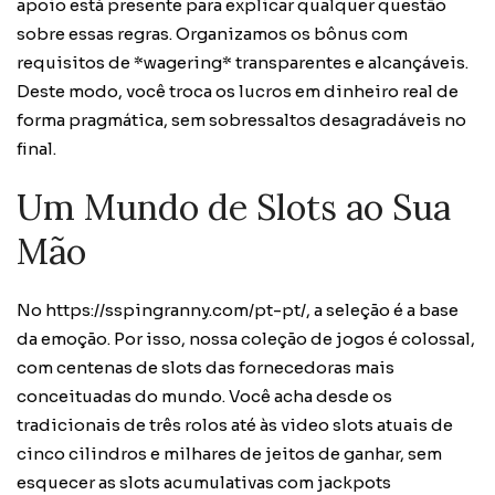
apoio está presente para explicar qualquer questão
sobre essas regras. Organizamos os bônus com
requisitos de *wagering* transparentes e alcançáveis.
Deste modo, você troca os lucros em dinheiro real de
forma pragmática, sem sobressaltos desagradáveis no
final.
Um Mundo de Slots ao Sua
Mão
No
https://sspingranny.com/pt-pt/
, a seleção é a base
da emoção. Por isso, nossa coleção de jogos é colossal,
com centenas de slots das fornecedoras mais
conceituadas do mundo. Você acha desde os
tradicionais de três rolos até às video slots atuais de
cinco cilindros e milhares de jeitos de ganhar, sem
esquecer as slots acumulativas com jackpots