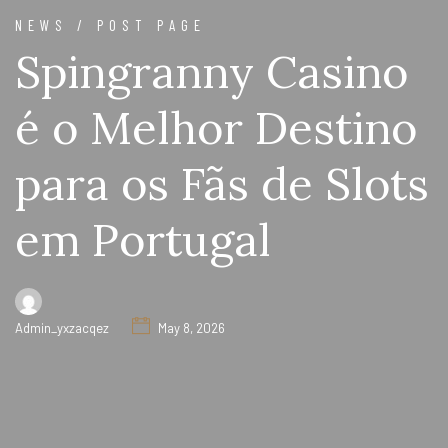
NEWS / POST PAGE
Spingranny Casino
é o Melhor Destino
para os Fãs de Slots
em Portugal
Admin_yxzacqez
May 8, 2026