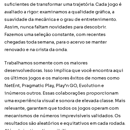
suficientes de transformar uma trajetória. Cada jogo é
avaliado a rigor: examinamos a qualidade gráfica, a
suavidade da mecânica e o grau de entretenimento.
Assim, nunca faltam novidades para descobrir.
Fazemos uma seleção constante, com recentes
chegadas toda semana, para o acervo se manter
renovado e na crista da onda.
Trabalhamos somente com os maiores
desenvolvedoras. Isso implica que você encontra aqui
os últimos jogos e os maiores êxitos de nomes como
NetEnt, Pragmatic Play, Play’n GO, Evolution e
inúmeros outros. Essas colaborações proporcionam
uma experiência visual e sonora de elevada classe. Mais
relevante, garantem que todos os jogos operam com
mecanismos de números imprevisíveis validados. Os
resultados são aleatórios e equitativos em cada rodada.